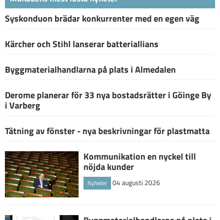
Syskonduon brädar konkurrenter med en egen väg
Kärcher och Stihl lanserar batteriallians
Byggmaterialhandlarna på plats i Almedalen
Derome planerar för 33 nya bostadsrätter i Göinge By
i Varberg
Tätning av fönster - nya beskrivningar för plastmatta
Kommunikation en nyckel till
nöjda kunder
04 augusti 2026
Nyheter