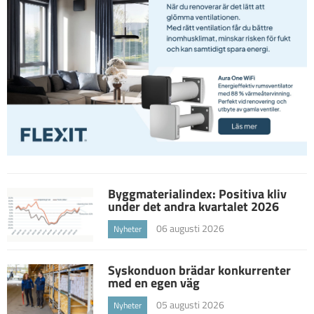
Byggmaterialindex: Positiva kliv
under det andra kvartalet 2026
06 augusti 2026
Nyheter
Syskonduon brädar konkurrenter
med en egen väg
05 augusti 2026
Nyheter