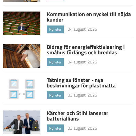
Kommunikation en nyckel till nöjda
kunder
04 augusti 2026
Nyheter
Bidrag för energieffektivisering i
småhus förlängs och breddas
04 augusti 2026
Nyheter
Tätning av fönster - nya
beskrivningar för plastmatta
03 augusti 2026
Nyheter
Kärcher och Stihl lanserar
batteriallians
03 augusti 2026
Nyheter