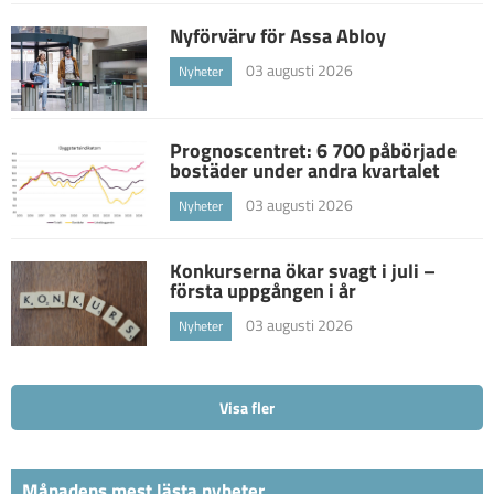
Nyförvärv för Assa Abloy
03 augusti 2026
Nyheter
Prognoscentret: 6 700 påbörjade
bostäder under andra kvartalet
03 augusti 2026
Nyheter
Konkurserna ökar svagt i juli –
första uppgången i år
03 augusti 2026
Nyheter
Visa fler
Månadens mest lästa nyheter