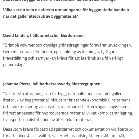
Vilka ser du som de största utmaningarna för byggmaterialhandeln
när det gäller återbruk av byggmaterial?
David Lindén, hållbarhetschef Nordströms:
"Brist på volymer och otydliga gränsdragningar försvårar utvecklingen.
Gemensamma definitioner, uppskalning av lösningar, tydligare
kravställning och samverkan krävs för att återbruk ska få verkligt
genomslag."
Johanna Pierre, hållbarhetsansvarig Mestergruppen:
”De största utmaningarna för byggmaterialhandeln när det gäller
återbruk av byggmaterial inkluderar bristande ekonomiska incitament
och synkronisering av volymer, marknad och efterfrågan. Logistiken är
främst anpassad för nyproducerade material, vilket komplicerar lagring,
transport och distribution av återbrukat material.
Dessutom krävs förbättrad spårbarhet och dokumentation vid återbruk
för att säkerställa kvalitet, säkerhet, brandskydd, kemiskt innehåll,