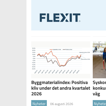
Byggmaterialindex: Positiva
Sysko
kliv under det andra kvartalet
konku
2026
väg
Nyheter
Nyhete
06 augusti 2026