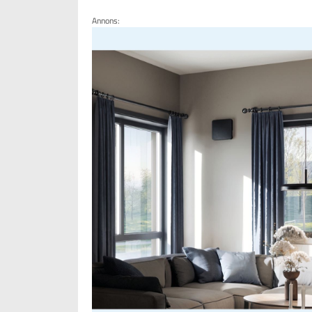
Annons: