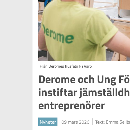
Från Deromes husfabrik i Värö.
Derome och Ung Fö
instiftar jämställd
entreprenörer
Nyheter
09 mars 2026
Text:
Emma Sellb