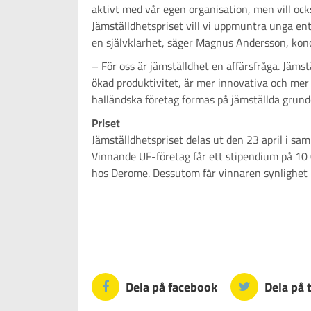
aktivt med vår egen organisation, men vill ock
Jämställdhetspriset vill vi uppmuntra unga ent
en självklarhet, säger Magnus Andersson, kon
– För oss är jämställdhet en affärsfråga. Jämst
ökad produktivitet, är mer innovativa och mer 
halländska företag formas på jämställda grunde
Priset
Jämställdhetspriset delas ut den 23 april i s
Vinnande UF-företag får ett stipendium på 10 
hos Derome. Dessutom får vinnaren synlighet 
Dela på facebook
Dela på 