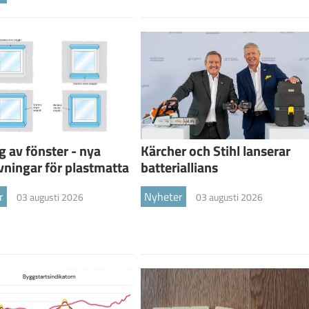
g av fönster - nya
Kärcher och Stihl lanserar
vningar för plastmatta
batteriallians
r
Nyheter
03 augusti 2026
03 augusti 2026