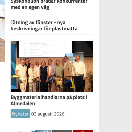
Syskonduon brädar konkurrenter
med en egen väg
Tätning av fönster - nya
beskrivningar för plastmatta
Byggmaterialhandlarna på plats i
Almedalen
Nyheter
03 augusti 2026