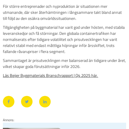
För större entreprenader och nyproduktion är situationen mer
utmanande, där sker återhämtningen i långsammare takt bland annat
till följd av den osäkra omvärldssituationen.
Tillgängligheten på byggmaterial har varit god under hösten, med stabila
leveranskedjor och få störningar. Den globala containertrafiken har
normaliserats efter tidigare volatilitet och prisutvecklingen har varit
relativt stabil med endast måttliga höjningar inför årsskiftet, trots
fallande råvarupriser i flera segment.
Sammantaget är prisutvecklingen mer balanserad än tidigare under året,
vilket skapar goda förutsättningar inför 2026.
Läs Beijer Byggmaterials Branschrapport | Q4 2025 här.
Annons: