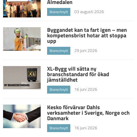
Almedalen
03 augusti 2026
Branschnytt
Byggandet kan ta fart igen – men
kompetensbrist hotar att stoppa
upp
29 juni 2026
Branschnytt
XL-Bygg vill sätta ny
branschstandard för ökad
jämställdhet
16 juni 2026
Branschnytt
Kesko förvärvar Dahls
verksamheter i Sverige, Norge och
Danmark
16 juni 2026
Branschnytt