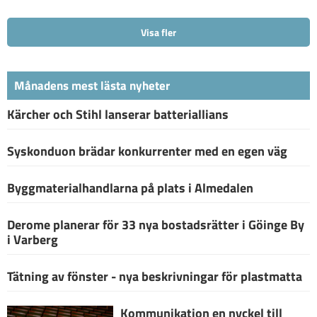
Visa fler
Månadens mest lästa nyheter
Kärcher och Stihl lanserar batteriallians
Syskonduon brädar konkurrenter med en egen väg
Byggmaterialhandlarna på plats i Almedalen
Derome planerar för 33 nya bostadsrätter i Göinge By
i Varberg
Tätning av fönster - nya beskrivningar för plastmatta
Kommunikation en nyckel till