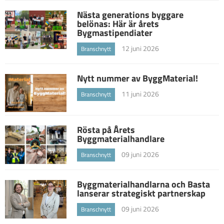
Nästa generations byggare
belönas: Här är årets
Bygmastipendiater
12 juni 2026
Branschnytt
Nytt nummer av ByggMaterial!
11 juni 2026
Branschnytt
Rösta på Årets
Byggmaterialhandlare
09 juni 2026
Branschnytt
Byggmaterialhandlarna och Basta
lanserar strategiskt partnerskap
09 juni 2026
Branschnytt