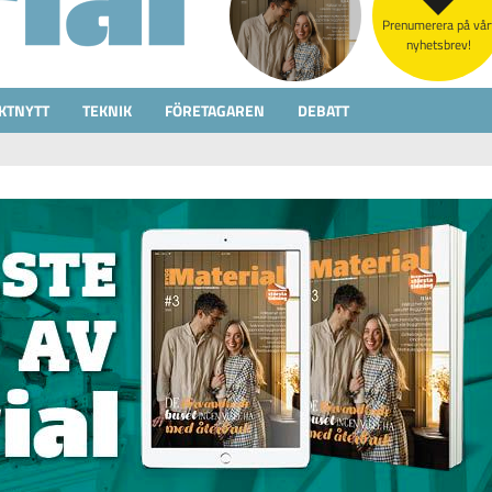
Prenumerera på vår
nyhetsbrev!
KTNYTT
TEKNIK
FÖRETAGAREN
DEBATT