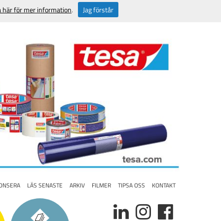
a här för mer information
.
Jag förstår
ONSERA
LÄS SENASTE
ARKIV
FILMER
TIPSA OSS
KONTAKT