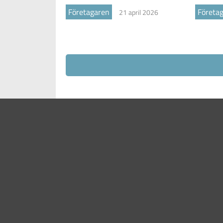
Företagaren
Företa
21 april 2026