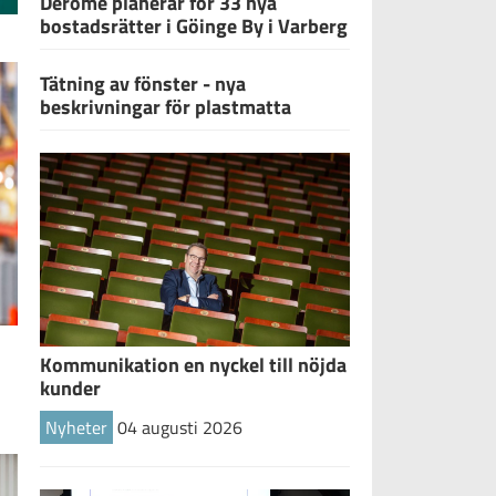
Derome planerar för 33 nya
bostadsrätter i Göinge By i Varberg
Tätning av fönster - nya
beskrivningar för plastmatta
Kommunikation en nyckel till nöjda
kunder
Nyheter
04 augusti 2026