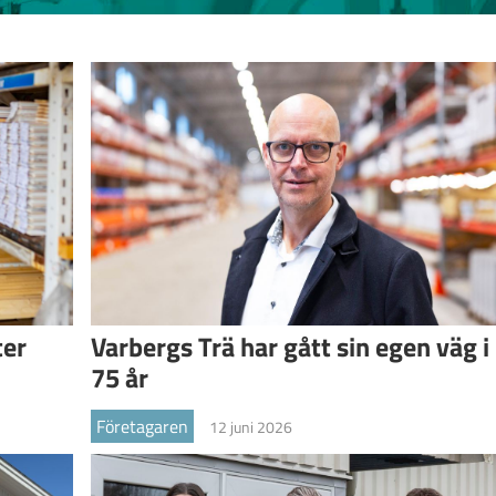
ter
Varbergs Trä har gått sin egen väg i
75 år
Företagaren
12 juni 2026