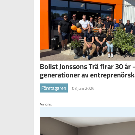
Bolist Jonssons Trä firar 30 år 
generationer av entreprenörs
Företagaren
03 juni 2026
Annons: