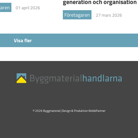
generation och organisation
garen
01 april 2026
Företagaren
27 mars 2026
Visa fler
© 2026 Byggmaterial | Design & Produktion
WebbPartner