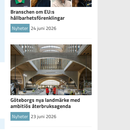
Branschen om EU:s
hållbarhetsförenklingar
Nyheter
24 juni 2026
Göteborgs nya landmärke med
ambitiös återbruksagenda
Nyheter
23 juni 2026