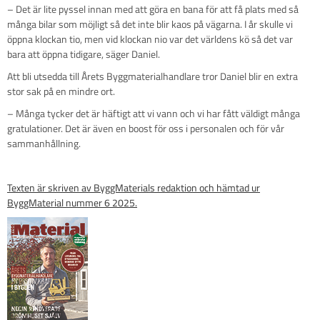
– Det är lite pyssel innan med att göra en bana för att få plats med så
många bilar som möjligt så det inte blir kaos på vägarna. I år skulle vi
öppna klockan tio, men vid klockan nio var det världens kö så det var
bara att öppna tidigare, säger Daniel.
Att bli utsedda till Årets Byggmaterialhandlare tror Daniel blir en extra
stor sak på en mindre ort.
– Många tycker det är häftigt att vi vann och vi har fått väldigt många
gratulationer. Det är även en boost för oss i personalen och för vår
sammanhållning.
Texten är skriven av ByggMaterials redaktion och hämtad ur
ByggMaterial nummer 6 2025.