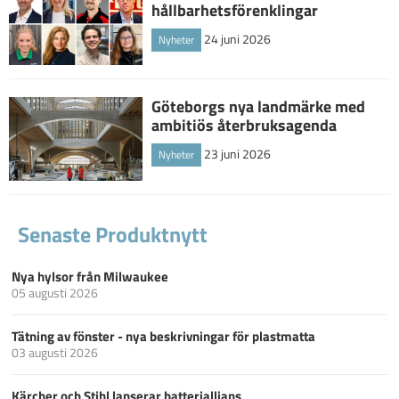
hållbarhetsförenklingar
24 juni 2026
Nyheter
Göteborgs nya landmärke med
ambitiös återbruksagenda
23 juni 2026
Nyheter
Senaste Produktnytt
Nya hylsor från Milwaukee
05 augusti 2026
Tätning av fönster - nya beskrivningar för plastmatta
03 augusti 2026
Kärcher och Stihl lanserar batteriallians