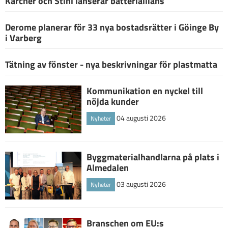
Kärcher och Stihl lanserar batteriallians
Derome planerar för 33 nya bostadsrätter i Göinge By
i Varberg
Tätning av fönster - nya beskrivningar för plastmatta
Kommunikation en nyckel till
nöjda kunder
04 augusti 2026
Nyheter
Byggmaterialhandlarna på plats i
Almedalen
03 augusti 2026
Nyheter
Branschen om EU:s