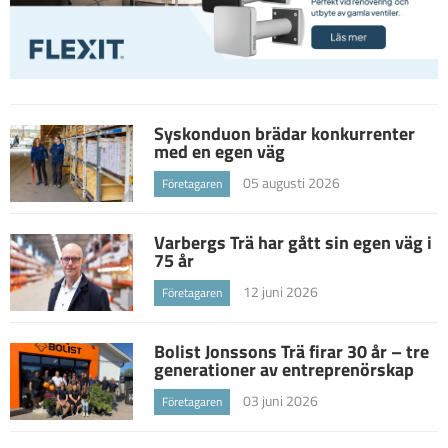
Syskonduon brädar konkurrenter
med en egen väg
05 augusti 2026
Företagaren
Varbergs Trä har gått sin egen väg i
75 år
12 juni 2026
Företagaren
Bolist Jonssons Trä firar 30 år – tre
generationer av entreprenörskap
03 juni 2026
Företagaren