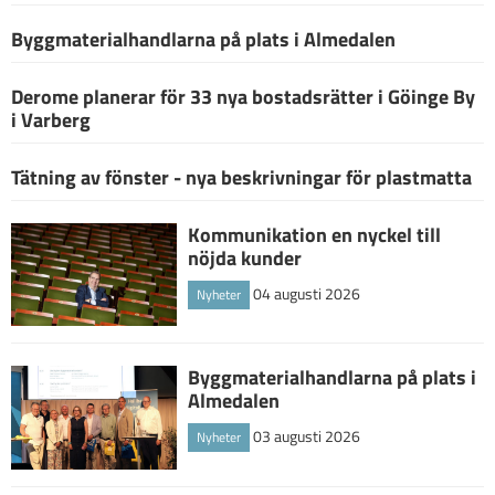
Byggmaterialhandlarna på plats i Almedalen
Derome planerar för 33 nya bostadsrätter i Göinge By
i Varberg
Tätning av fönster - nya beskrivningar för plastmatta
Kommunikation en nyckel till
nöjda kunder
04 augusti 2026
Nyheter
Byggmaterialhandlarna på plats i
Almedalen
03 augusti 2026
Nyheter