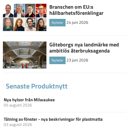
Branschen om EU:s
hållbarhetsförenklingar
24 juni 2026
Nyheter
Göteborgs nya landmärke med
ambitiös återbruksagenda
23 juni 2026
Nyheter
Senaste Produktnytt
Nya hylsor från Milwaukee
05 augusti 2026
Tätning av fönster - nya beskrivningar för plastmatta
03 augusti 2026