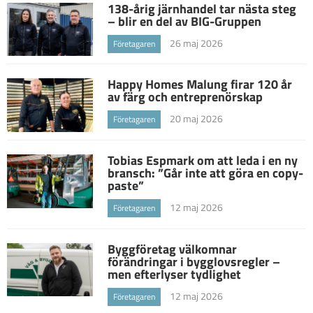
138-årig järnhandel tar nästa steg
– blir en del av BIG-Gruppen
26 maj 2026
Företagaren
Happy Homes Malung firar 120 år
av färg och entreprenörskap
20 maj 2026
Företagaren
Tobias Espmark om att leda i en ny
bransch: ”Går inte att göra en copy-
paste”
12 maj 2026
Företagaren
Byggföretag välkomnar
förändringar i bygglovsregler –
men efterlyser tydlighet
12 maj 2026
Företagaren