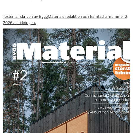
Texten är skriven av ByggMaterials redaktion och hämtad ur nummer 2
2026 av tidningen.