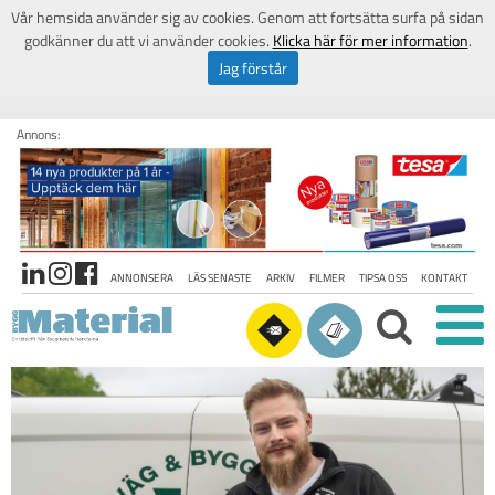
Vår hemsida använder sig av cookies. Genom att fortsätta surfa på sidan
godkänner du att vi använder cookies.
Klicka här för mer information
.
Jag förstår
Annons:
ANNONSERA
LÄS SENASTE
ARKIV
FILMER
TIPSA OSS
KONTAKT