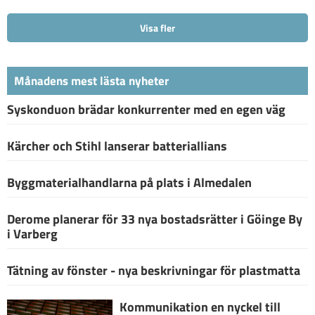
Visa fler
Månadens mest lästa nyheter
Syskonduon brädar konkurrenter med en egen väg
Kärcher och Stihl lanserar batteriallians
Byggmaterialhandlarna på plats i Almedalen
Derome planerar för 33 nya bostadsrätter i Göinge By
i Varberg
Tätning av fönster - nya beskrivningar för plastmatta
Kommunikation en nyckel till