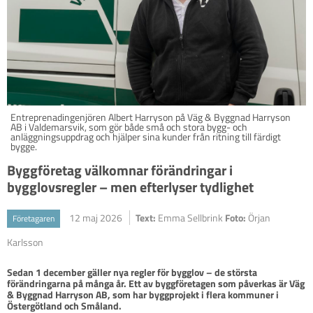
Entreprenadingenjören Albert Harryson på Väg & Byggnad Harryson
AB i Valdemarsvik, som gör både små och stora bygg- och
anläggningsuppdrag och hjälper sina kunder från ritning till färdigt
bygge.
Byggföretag välkomnar förändringar i
bygglovsregler – men efterlyser tydlighet
12 maj 2026
Text:
Emma Sellbrink
Foto:
Örjan
Företagaren
Karlsson
Sedan 1 december gäller nya regler för bygglov – de största 
förändringarna på många år. Ett av byggföretagen som påverkas är Väg 
& Byggnad Harryson AB, som har byggprojekt i flera kommuner i 
Östergötland och Småland. 
