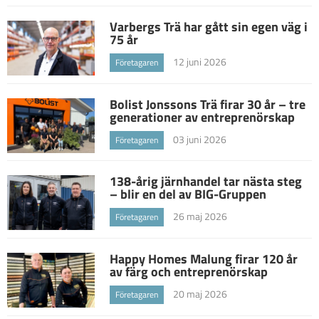
Varbergs Trä har gått sin egen väg i
75 år
12 juni 2026
Företagaren
Bolist Jonssons Trä firar 30 år – tre
generationer av entreprenörskap
03 juni 2026
Företagaren
138-årig järnhandel tar nästa steg
– blir en del av BIG-Gruppen
26 maj 2026
Företagaren
Happy Homes Malung firar 120 år
av färg och entreprenörskap
20 maj 2026
Företagaren