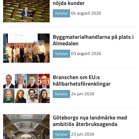
nöjda kunder
04 augusti 2026
Nyheter
Byggmaterialhandlarna på plats i
Almedalen
03 augusti 2026
Nyheter
Branschen om EU:s
hållbarhetsförenklingar
24 juni 2026
Nyheter
Göteborgs nya landmärke med
ambitiös återbruksagenda
23 juni 2026
Nyheter