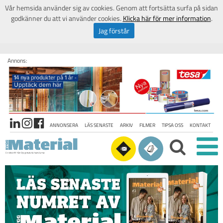
Vår hemsida använder sig av cookies. Genom att fortsätta surfa på sidan
godkänner du att vi använder cookies.
Klicka här för mer information
.
Jag förstår
Annons:
ANNONSERA
LÄS SENASTE
ARKIV
FILMER
TIPSA OSS
KONTAKT