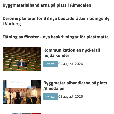
Byggmaterialhandlarna på plats i Almedalen
Derome planerar för 33 nya bostadsrätter i Göinge By
i Varberg
Tätning av fönster - nya beskrivningar för plastmatta
Kommunikation en nyckel till
nöjda kunder
04 augusti 2026
Nyheter
Byggmaterialhandlarna på plats i
Almedalen
03 augusti 2026
Nyheter