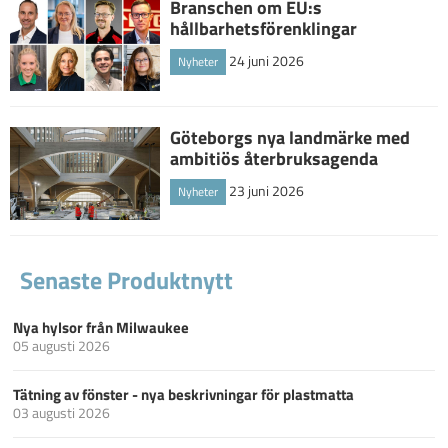
Branschen om EU:s
hållbarhetsförenklingar
24 juni 2026
Nyheter
Göteborgs nya landmärke med
ambitiös återbruksagenda
23 juni 2026
Nyheter
Senaste Produktnytt
Nya hylsor från Milwaukee
05 augusti 2026
Tätning av fönster - nya beskrivningar för plastmatta
03 augusti 2026