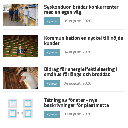
Syskonduon brädar konkurrenter
med en egen väg
05 augusti 2026
Nyheter
Kommunikation en nyckel till nöjda
kunder
04 augusti 2026
Nyheter
Bidrag för energieffektivisering i
småhus förlängs och breddas
04 augusti 2026
Nyheter
Tätning av fönster - nya
beskrivningar för plastmatta
03 augusti 2026
Nyheter