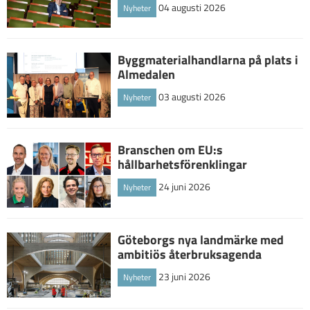
04 augusti 2026
Nyheter
Byggmaterialhandlarna på plats i
Almedalen
03 augusti 2026
Nyheter
Branschen om EU:s
hållbarhetsförenklingar
24 juni 2026
Nyheter
Göteborgs nya landmärke med
ambitiös återbruksagenda
23 juni 2026
Nyheter