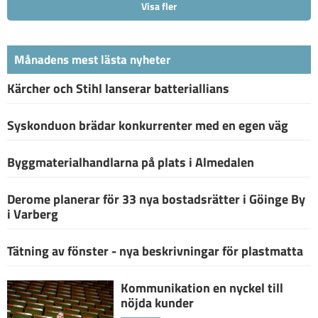
Visa fler
Månadens mest lästa nyheter
Kärcher och Stihl lanserar batteriallians
Syskonduon brädar konkurrenter med en egen väg
Byggmaterialhandlarna på plats i Almedalen
Derome planerar för 33 nya bostadsrätter i Göinge By
i Varberg
Tätning av fönster - nya beskrivningar för plastmatta
Kommunikation en nyckel till
nöjda kunder