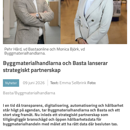
Pehr Hård, vd Bastaonline och Monica Björk, vd
Byggmaterialhandlarna.
Byggmaterialhandlarna och Basta lanserar
strategiskt partnerskap
09 juni 2026
Text:
Emma Sellbrink
Foto:
Nyheter
Basta/Byggmaterialhandlarna
I en tid då transparens, digitalisering, automatisering och hållbarhet 
står högt på agendan, tar Byggmaterialhandlarna och Basta och ett 
stort steg framåt. Nu inleds ett strategiskt partnerskap som 
tillgängliggör branschägd och öppen hållbarhetsdata för 
byggmaterialhandeln med målet att ha rätt data där besluten tas.