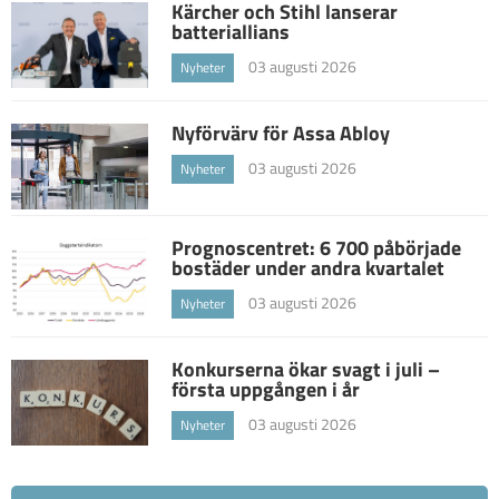
Kärcher och Stihl lanserar
batteriallians
03 augusti 2026
Nyheter
Nyförvärv för Assa Abloy
03 augusti 2026
Nyheter
Prognoscentret: 6 700 påbörjade
bostäder under andra kvartalet
03 augusti 2026
Nyheter
Konkurserna ökar svagt i juli –
första uppgången i år
03 augusti 2026
Nyheter