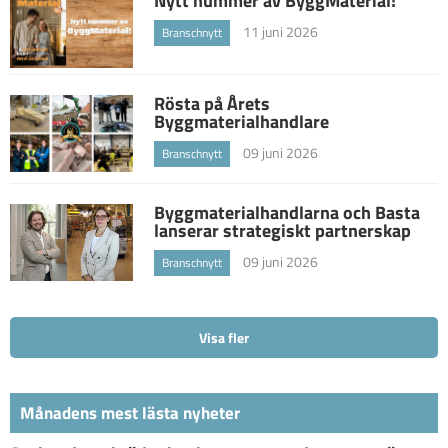
Nytt nummer av ByggMaterial!
11 juni 2026
Branschnytt
Rösta på Årets
Byggmaterialhandlare
09 juni 2026
Branschnytt
Byggmaterialhandlarna och Basta
lanserar strategiskt partnerskap
09 juni 2026
Branschnytt
Visa fler
Månadens mest lästa nyheter