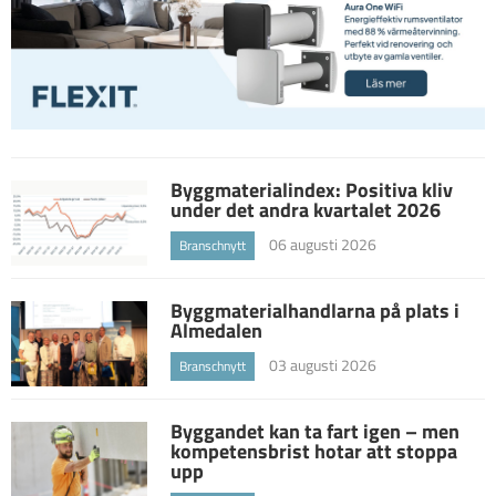
Byggmaterialindex: Positiva kliv
under det andra kvartalet 2026
06 augusti 2026
Branschnytt
Byggmaterialhandlarna på plats i
Almedalen
03 augusti 2026
Branschnytt
Byggandet kan ta fart igen – men
kompetensbrist hotar att stoppa
upp