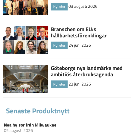
03 augusti 2026
Nyheter
Branschen om EU:s
hållbarhetsförenklingar
24 juni 2026
Nyheter
Göteborgs nya landmärke med
ambitiös återbruksagenda
23 juni 2026
Nyheter
Senaste Produktnytt
Nya hylsor från Milwaukee
05 augusti 2026