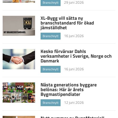
29 juni 2026
Branschnytt
XL-Bygg vill sätta ny
branschstandard för ökad
jämställdhet
16 juni 2026
Branschnytt
Kesko förvärvar Dahls
verksamheter i Sverige, Norge och
Danmark
16 juni 2026
Branschnytt
Nästa generations byggare
belönas: Här är årets
Bygmastipendiater
12 juni 2026
Branschnytt