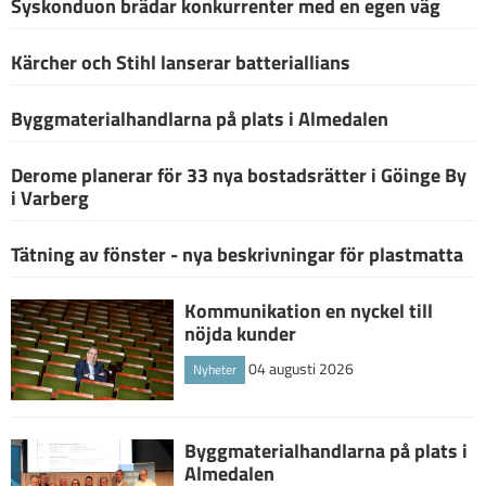
Syskonduon brädar konkurrenter med en egen väg
Kärcher och Stihl lanserar batteriallians
Byggmaterialhandlarna på plats i Almedalen
Derome planerar för 33 nya bostadsrätter i Göinge By
i Varberg
Tätning av fönster - nya beskrivningar för plastmatta
Kommunikation en nyckel till
nöjda kunder
04 augusti 2026
Nyheter
Byggmaterialhandlarna på plats i
Almedalen