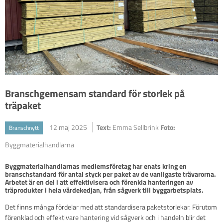
Branschgemensam standard för storlek på
träpaket
12 maj 2025
Text:
Emma Sellbrink
Foto:
Branschnytt
Byggmaterialhandlarna
Byggmaterialhandlarnas medlemsföretag har enats kring en 
branschstandard för antal styck per paket av de vanligaste trävarorna. 
Arbetet är en del i att effektivisera och förenkla hanteringen av 
Det finns många fördelar med att standardisera paketstorlekar. Förutom
förenklad och effektivare hantering vid sågverk och i handeln blir det