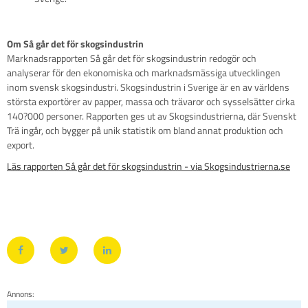
Om Så går det för skogsindustrin
Marknadsrapporten Så går det för skogsindustrin redogör och
analyserar för den ekonomiska och marknadsmässiga utvecklingen
inom svensk skogsindustri. Skogsindustrin i Sverige är en av världens
största exportörer av papper, massa och trävaror och sysselsätter cirka
140?000 personer. Rapporten ges ut av Skogsindustrierna, där Svenskt
Trä ingår, och bygger på unik statistik om bland annat produktion och
export.
Läs rapporten Så går det för skogsindustrin - via Skogsindustrierna.se
Annons: