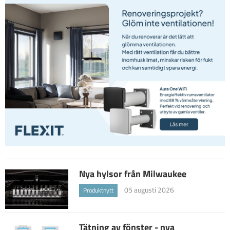
Nya hylsor från Milwaukee
05 augusti 2026
Produktnytt
Tätning av fönster - nya