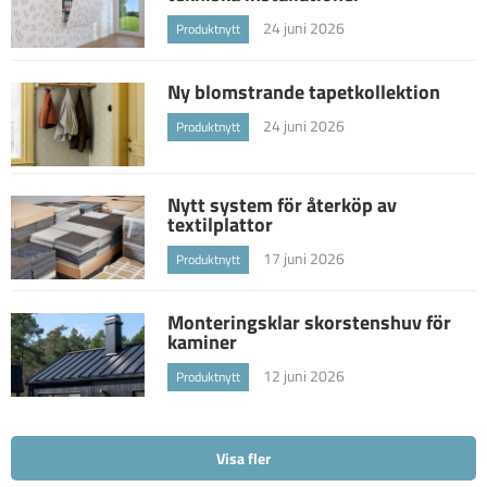
24 juni 2026
Produktnytt
Ny blomstrande tapetkollektion
24 juni 2026
Produktnytt
Nytt system för återköp av
textilplattor
17 juni 2026
Produktnytt
Monteringsklar skorstenshuv för
kaminer
12 juni 2026
Produktnytt
Visa fler