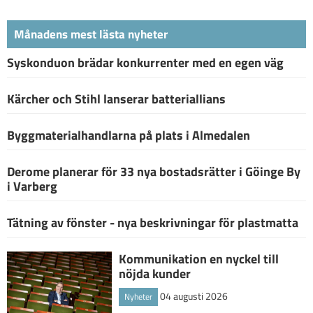
Månadens mest lästa nyheter
Syskonduon brädar konkurrenter med en egen väg
Kärcher och Stihl lanserar batteriallians
Byggmaterialhandlarna på plats i Almedalen
Derome planerar för 33 nya bostadsrätter i Göinge By
i Varberg
Tätning av fönster - nya beskrivningar för plastmatta
Kommunikation en nyckel till
nöjda kunder
04 augusti 2026
Nyheter