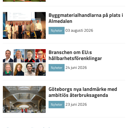
Byggmaterialhandlarna på plats i
Almedalen
03 augusti 2026
Nyheter
Branschen om EU:s
hållbarhetsförenklingar
24 juni 2026
Nyheter
Göteborgs nya landmärke med
ambitiös återbruksagenda
23 juni 2026
Nyheter