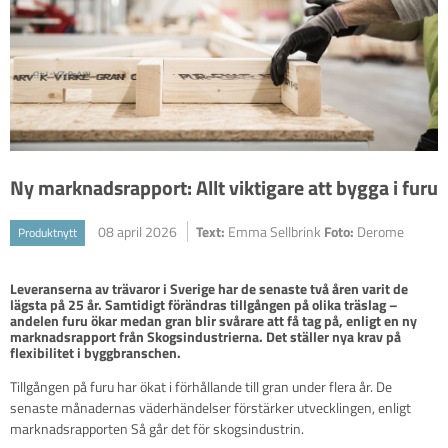
Ny marknadsrapport: Allt viktigare att bygga i furu
08 april 2026
Text:
Emma Sellbrink
Foto:
Derome
Produktnytt
Leveranserna av trävaror i Sverige har de senaste två åren varit de 
lägsta på 25 år. Samtidigt förändras tillgången på olika träslag – 
andelen furu ökar medan gran blir svårare att få tag på, enligt en ny 
marknadsrapport från Skogsindustrierna. Det ställer nya krav på 
flexibilitet i byggbranschen.
Tillgången på furu har ökat i förhållande till gran under flera år. De
senaste månadernas väderhändelser förstärker utvecklingen, enligt
marknadsrapporten Så går det för skogsindustrin.