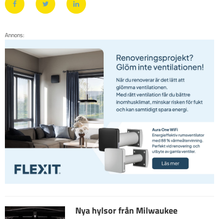
Annons:
Nya hylsor från Milwaukee