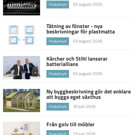
05 augusti 2026
Produktnytt
Tätning av fönster - nya
beskrivningar för plastmatta
03 augusti 2026
Produktnytt
Kärcher och Stihl lanserar
batteriallians
03 augusti 2026
Produktnytt
Ny byggbeskrivning gör det enklare
att bygga eget växthus
30 juni 2026
Produktnytt
Från golv till möbler
29 juni 2026
Produktnytt