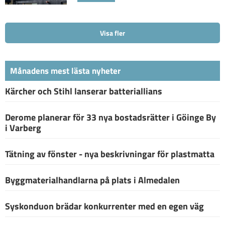
Visa fler
Månadens mest lästa nyheter
Kärcher och Stihl lanserar batteriallians
Derome planerar för 33 nya bostadsrätter i Göinge By
i Varberg
Tätning av fönster - nya beskrivningar för plastmatta
Byggmaterialhandlarna på plats i Almedalen
Syskonduon brädar konkurrenter med en egen väg