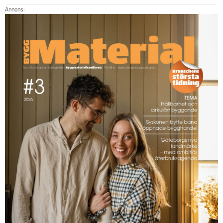
Annons: