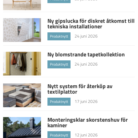
Ny gipslucka för diskret åtkomst till
tekniska installationer
24 juni 2026
Produktnytt
Ny blomstrande tapetkollektion
24 juni 2026
Produktnytt
Nytt system för återköp av
textilplattor
17 juni 2026
Produktnytt
Monteringsklar skorstenshuv för
kaminer
12 juni 2026
Produktnytt