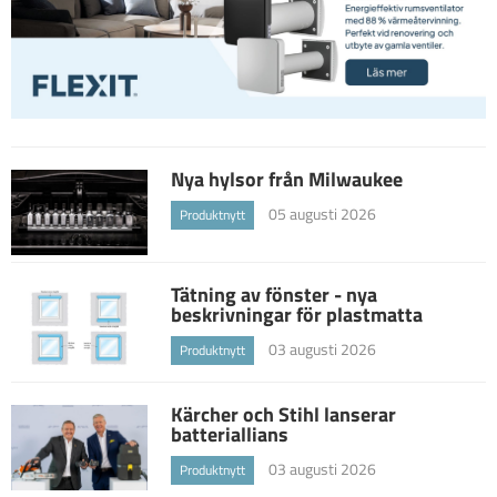
Nya hylsor från Milwaukee
05 augusti 2026
Produktnytt
Tätning av fönster - nya
beskrivningar för plastmatta
03 augusti 2026
Produktnytt
Kärcher och Stihl lanserar
batteriallians
03 augusti 2026
Produktnytt