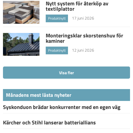
Nytt system för återköp av
textilplattor
17 juni 2026
Produktnytt
Monteringsklar skorstenshuv för
kaminer
12 juni 2026
Produktnytt
Visa fler
Månadens mest lästa nyheter
Syskonduon brädar konkurrenter med en egen väg
Kärcher och Stihl lanserar batteriallians