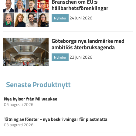
Branschen om EU:s
hållbarhetsförenklingar
24 juni 2026
Nyheter
Göteborgs nya landmärke med
ambitiös återbruksagenda
23 juni 2026
Nyheter
Senaste Produktnytt
Nya hylsor från Milwaukee
05 augusti 2026
Tätning av fönster - nya beskrivningar för plastmatta
03 augusti 2026