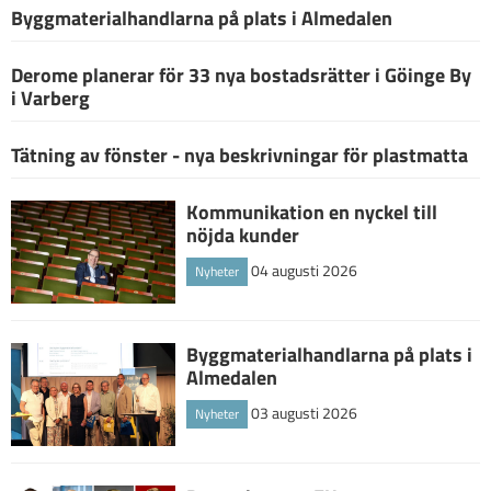
Byggmaterialhandlarna på plats i Almedalen
Derome planerar för 33 nya bostadsrätter i Göinge By
i Varberg
Tätning av fönster - nya beskrivningar för plastmatta
Kommunikation en nyckel till
nöjda kunder
04 augusti 2026
Nyheter
Byggmaterialhandlarna på plats i
Almedalen
03 augusti 2026
Nyheter