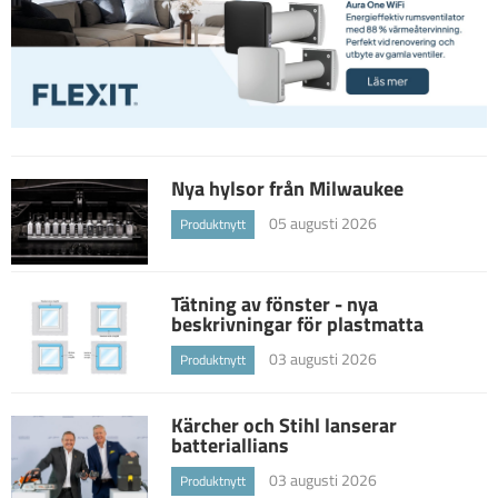
Nya hylsor från Milwaukee
05 augusti 2026
Produktnytt
Tätning av fönster - nya
beskrivningar för plastmatta
03 augusti 2026
Produktnytt
Kärcher och Stihl lanserar
batteriallians
03 augusti 2026
Produktnytt