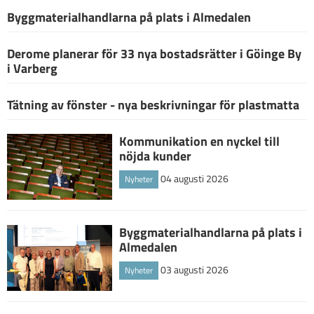
Byggmaterialhandlarna på plats i Almedalen
Derome planerar för 33 nya bostadsrätter i Göinge By
i Varberg
Tätning av fönster - nya beskrivningar för plastmatta
Kommunikation en nyckel till
nöjda kunder
04 augusti 2026
Nyheter
Byggmaterialhandlarna på plats i
Almedalen
03 augusti 2026
Nyheter