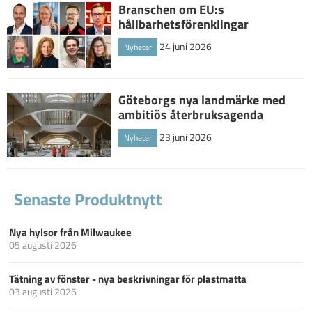
Branschen om EU:s
hållbarhetsförenklingar
24 juni 2026
Nyheter
Göteborgs nya landmärke med
ambitiös återbruksagenda
23 juni 2026
Nyheter
Senaste Produktnytt
Nya hylsor från Milwaukee
05 augusti 2026
Tätning av fönster - nya beskrivningar för plastmatta
03 augusti 2026