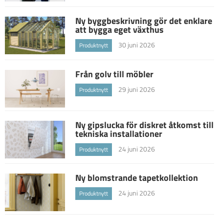
Ny byggbeskrivning gör det enklare
att bygga eget växthus
30 juni 2026
Produktnytt
Från golv till möbler
29 juni 2026
Produktnytt
Ny gipslucka för diskret åtkomst till
tekniska installationer
24 juni 2026
Produktnytt
Ny blomstrande tapetkollektion
24 juni 2026
Produktnytt