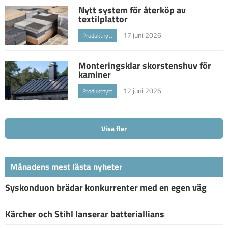
Nytt system för återköp av
textilplattor
17 juni 2026
Produktnytt
Monteringsklar skorstenshuv för
kaminer
12 juni 2026
Produktnytt
Visa fler
Månadens mest lästa nyheter
Syskonduon brädar konkurrenter med en egen väg
Kärcher och Stihl lanserar batteriallians