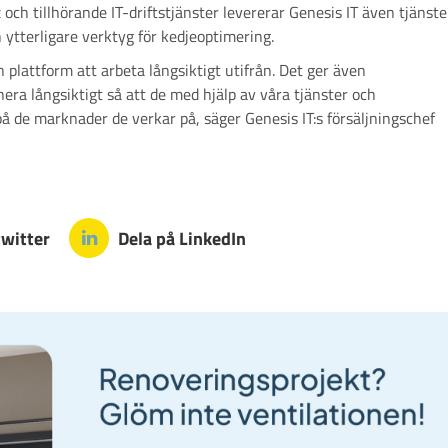
 och tillhörande IT-driftstjänster levererar Genesis IT även tjänste
ytterligare verktyg för kedjeoptimering.
n plattform att arbeta långsiktigt utifrån. Det ger även
a långsiktigt så att de med hjälp av våra tjänster och
 de marknader de verkar på, säger Genesis IT:s försäljningschef
twitter
Dela på LinkedIn