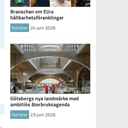
Branschen om EU:s
hållbarhetsförenklingar
Nyheter
24 juni 2026
Göteborgs nya landmärke med
ambitiös återbruksagenda
Nyheter
23 juni 2026