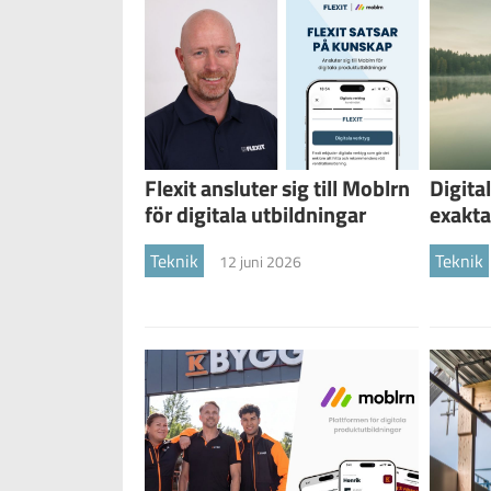
Flexit ansluter sig till Moblrn
Digita
för digitala utbildningar
exakta
Teknik
Teknik
12 juni 2026