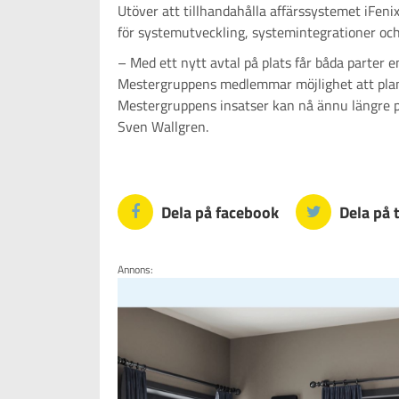
Utöver att tillhandahålla affärssystemet iFenix
för systemutveckling, systemintegrationer och 
– Med ett nytt avtal på plats får båda parter e
Mestergruppens medlemmar möjlighet att planer
Mestergruppens insatser kan nå ännu längre på
Sven Wallgren.
Dela på facebook
Dela på 
Annons: