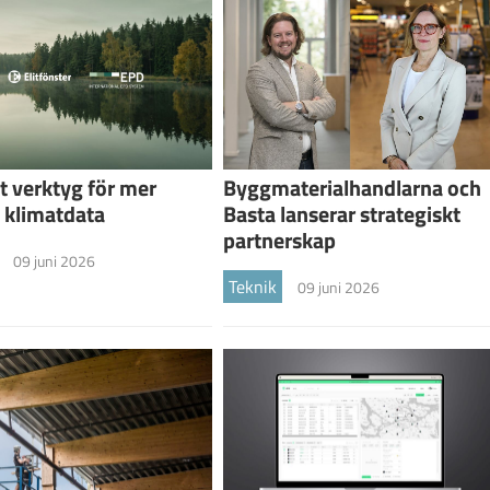
lt verktyg för mer
Byggmaterialhandlarna och
 klimatdata
Basta lanserar strategiskt
partnerskap
09 juni 2026
Teknik
09 juni 2026