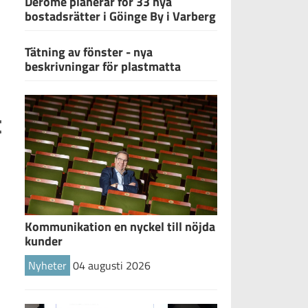
Derome planerar för 33 nya
bostadsrätter i Göinge By i Varberg
Tätning av fönster - nya
beskrivningar för plastmatta
t
Kommunikation en nyckel till nöjda
kunder
Nyheter
04 augusti 2026