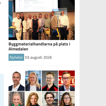
r
Byggmaterialhandlarna på plats i
Almedalen
Nyheter
03 augusti 2026