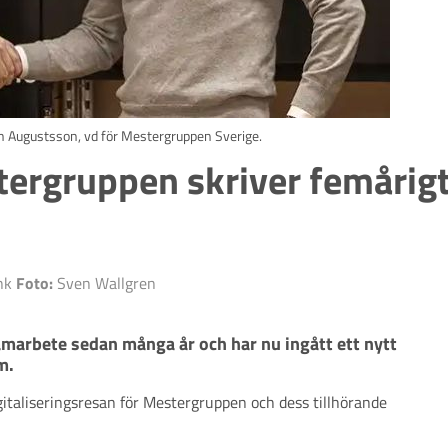
an Augustsson, vd för Mestergruppen Sverige.
tergruppen skriver femårig
ink
Foto:
Sven Wallgren
marbete sedan många år och har nu ingått ett nytt 
m. 
gitaliseringsresan för Mestergruppen och dess tillhörande