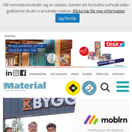
Vår hemsida använder sig av cookies. Genom att fortsätta surfa på sidan
godkänner du att vi använder cookies.
Klicka här för mer information
.
Jag förstår
Annons:
ANNONSERA
LÄS SENASTE
ARKIV
FILMER
TIPSA OSS
KONTAKT