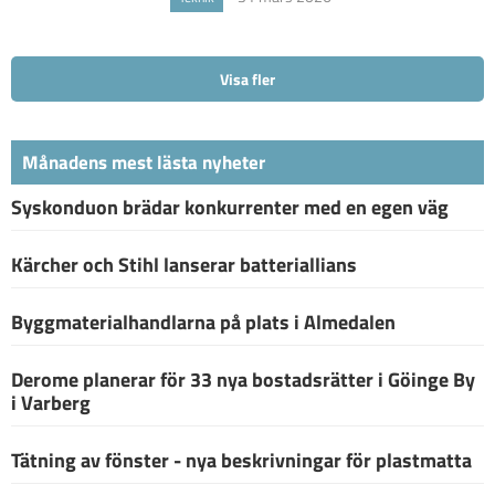
Visa fler
Månadens mest lästa nyheter
Syskonduon brädar konkurrenter med en egen väg
Kärcher och Stihl lanserar batteriallians
Byggmaterialhandlarna på plats i Almedalen
Derome planerar för 33 nya bostadsrätter i Göinge By
i Varberg
Tätning av fönster - nya beskrivningar för plastmatta