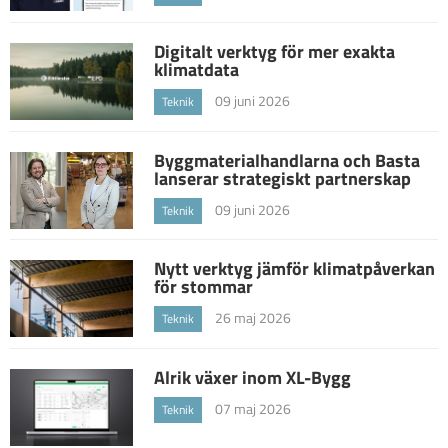
Digitalt verktyg för mer exakta
klimatdata
09 juni 2026
Teknik
Byggmaterialhandlarna och Basta
lanserar strategiskt partnerskap
09 juni 2026
Teknik
Nytt verktyg jämför klimatpåverkan
för stommar
26 maj 2026
Teknik
Alrik växer inom XL-Bygg
07 maj 2026
Teknik