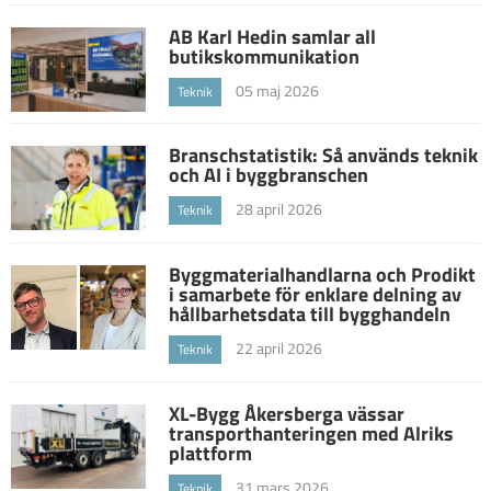
AB Karl Hedin samlar all
butikskommunikation
05 maj 2026
Teknik
Branschstatistik: Så används teknik
och AI i byggbranschen
28 april 2026
Teknik
Byggmaterialhandlarna och Prodikt
i samarbete för enklare delning av
hållbarhetsdata till bygghandeln
22 april 2026
Teknik
XL-Bygg Åkersberga vässar
transporthanteringen med Alriks
plattform
31 mars 2026
Teknik