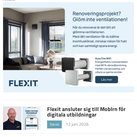
Flexit ansluter sig till Moblrn för
digitala utbildningar
12 juni 2026
Teknik