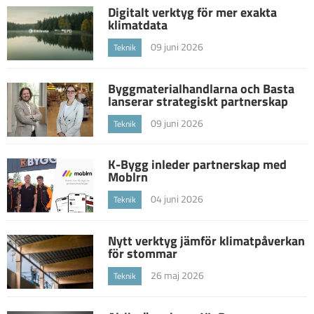
Digitalt verktyg för mer exakta
klimatdata
09 juni 2026
Teknik
Byggmaterialhandlarna och Basta
lanserar strategiskt partnerskap
09 juni 2026
Teknik
K-Bygg inleder partnerskap med
Moblrn
04 juni 2026
Teknik
Nytt verktyg jämför klimatpåverkan
för stommar
26 maj 2026
Teknik