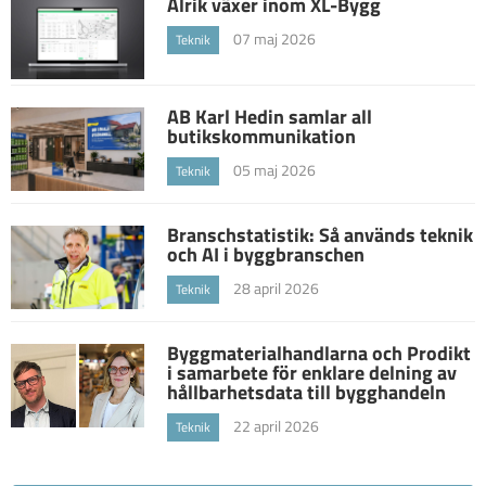
Alrik växer inom XL-Bygg
07 maj 2026
Teknik
AB Karl Hedin samlar all
butikskommunikation
05 maj 2026
Teknik
Branschstatistik: Så används teknik
och AI i byggbranschen
28 april 2026
Teknik
Byggmaterialhandlarna och Prodikt
i samarbete för enklare delning av
hållbarhetsdata till bygghandeln
22 april 2026
Teknik