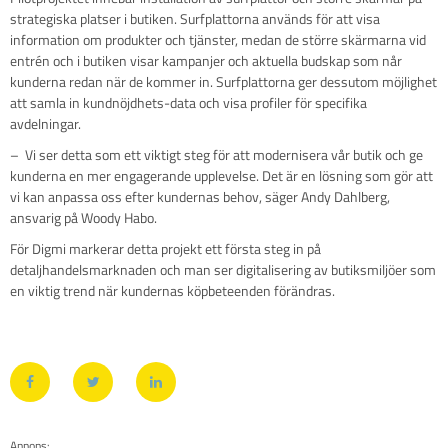
strategiska platser i butiken. Surfplattorna används för att visa
information om produkter och tjänster, medan de större skärmarna vid
entrén och i butiken visar kampanjer och aktuella budskap som når
kunderna redan när de kommer in. Surfplattorna ger dessutom möjlighet
att samla in kundnöjdhets-data och visa profiler för specifika
avdelningar.
– Vi ser detta som ett viktigt steg för att modernisera vår butik och ge
kunderna en mer engagerande upplevelse. Det är en lösning som gör att
vi kan anpassa oss efter kundernas behov, säger Andy Dahlberg,
ansvarig på Woody Habo.
För Digmi markerar detta projekt ett första steg in på
detaljhandelsmarknaden och man ser digitalisering av butiksmiljöer som
en viktig trend när kundernas köpbeteenden förändras.
Annons: