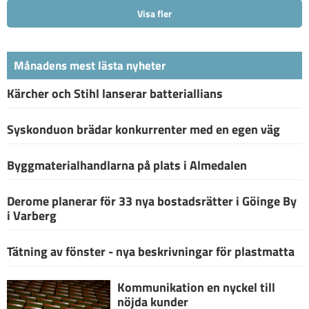
Visa fler
Månadens mest lästa nyheter
Kärcher och Stihl lanserar batteriallians
Syskonduon brädar konkurrenter med en egen väg
Byggmaterialhandlarna på plats i Almedalen
Derome planerar för 33 nya bostadsrätter i Göinge By
i Varberg
Tätning av fönster - nya beskrivningar för plastmatta
Kommunikation en nyckel till
nöjda kunder