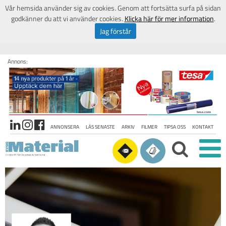
Vår hemsida använder sig av cookies. Genom att fortsätta surfa på sidan
godkänner du att vi använder cookies.
Klicka här för mer information
.
Jag förstår
Annons:
ANNONSERA
LÄS SENASTE
ARKIV
FILMER
TIPSA OSS
KONTAKT