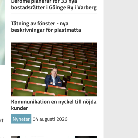
Derome planerar för 33 nya
bostadsrätter i Göinge By i Varberg
Tätning av fönster - nya
beskrivningar för plastmatta
Kommunikation en nyckel till nöjda
kunder
Nyheter
04 augusti 2026
t 