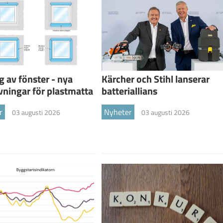
g av fönster - nya
Kärcher och Stihl lanserar
vningar för plastmatta
batteriallians
r
Nyheter
03 augusti 2026
03 augusti 2026