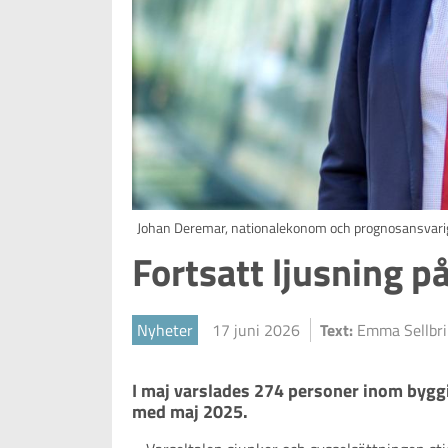
Johan Deremar, nationalekonom och prognosansvari
Fortsatt ljusning 
Nyheter
17 juni 2026
Text:
Emma Sellbr
I maj varslades 274 personer inom byggi
med maj 2025. 