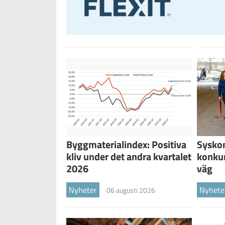
Byggmaterialindex: Positiva
Sysko
kliv under det andra kvartalet
konku
2026
väg
Nyheter
Nyhete
06 augusti 2026