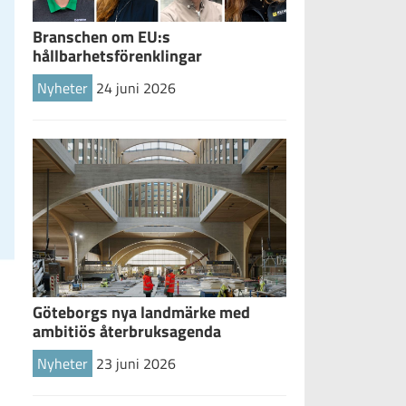
Branschen om EU:s
hållbarhetsförenklingar
Nyheter
24 juni 2026
Göteborgs nya landmärke med
ambitiös återbruksagenda
Nyheter
23 juni 2026