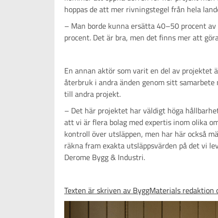
hoppas de att mer rivningstegel från hela land
– Man borde kunna ersätta 40–50 procent av t
procent. Det är bra, men det finns mer att göra
En annan aktör som varit en del av projektet ä
återbruk i andra änden genom sitt samarbete m
till andra projekt.
– Det här projektet har väldigt höga hållbarhet
att vi är flera bolag med expertis inom olika om
kontroll över utsläppen, men har här också mä
räkna fram exakta utsläppsvärden på det vi le
Derome Bygg & Industri.
Texten är skriven av ByggMaterials redaktio