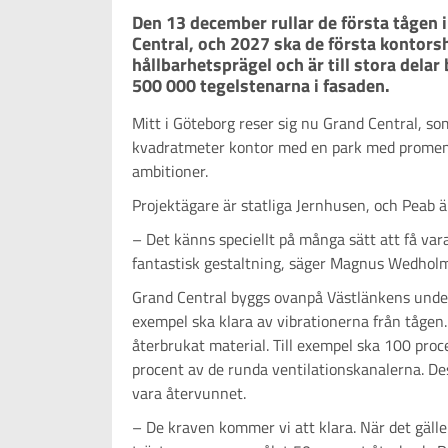
Den 13 december rullar de första tågen
Central, och 2027 ska de första kontorshy
hållbarhetsprägel och är till stora delar
500 000 tegelstenarna i fasaden.
Mitt i Göteborg reser sig nu Grand Central, 
kvadratmeter kontor med en park med promenad
ambitioner.
Projektägare är statliga Jernhusen, och Peab ä
– Det känns speciellt på många sätt att få va
fantastisk gestaltning, säger Magnus Wedholm
Grand Central byggs ovanpå Västlänkens underjo
exempel ska klara av vibrationerna från tågen. 
återbrukat material. Till exempel ska 100 proc
procent av de runda ventilationskanalerna. De
vara återvunnet.
– De kraven kommer vi att klara. När det gäl