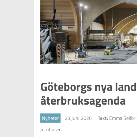
Göteborgs nya lan
återbruksagenda
Nyheter
23 juni 2026
Text:
Emma Sellbr
Jernhusen