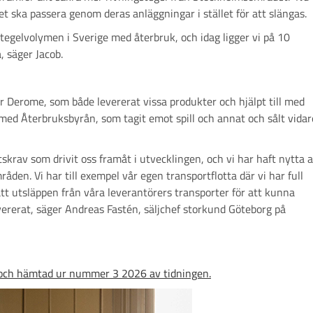
et ska passera genom deras anläggningar i stället för att slängas.
egelvolymen i Sverige med återbruk, och idag ligger vi på 10
, säger Jacob.
r Derome, som både levererat vissa produkter och hjälpt till med
ed Återbruksbyrån, som tagit emot spill och annat och sålt vidar
skrav som drivit oss framåt i utvecklingen, och vi har haft nytta 
råden. Vi har till exempel vår egen transportflotta där vi har full
tt utsläppen från våra leverantörers transporter för att kunna
vererat, säger Andreas Fastén, säljchef storkund Göteborg på
n och hämtad ur nummer 3 2026 av tidningen.