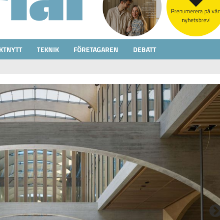
Prenumerera på vår
nyhetsbrev!
KTNYTT
TEKNIK
FÖRETAGAREN
DEBATT