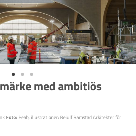
dmärke med ambitiös
ink
Foto:
Peab, illustrationer: Reiulf Ramstad Arkitekter för