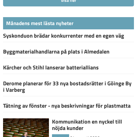
Visa fler
Månadens mest lästa nyheter
Syskonduon brädar konkurrenter med en egen väg
Byggmaterialhandlarna på plats i Almedalen
Kärcher och Stihl lanserar batteriallians
Derome planerar för 33 nya bostadsrätter i Göinge By
i Varberg
Tätning av fönster - nya beskrivningar för plastmatta
Kommunikation en nyckel till
nöjda kunder