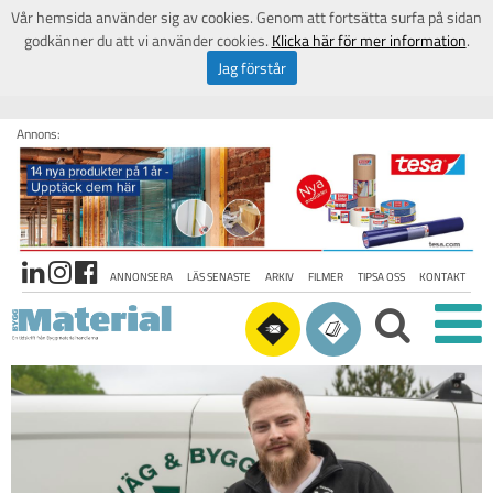
Vår hemsida använder sig av cookies. Genom att fortsätta surfa på sidan
godkänner du att vi använder cookies.
Klicka här för mer information
.
Jag förstår
Annons:
ANNONSERA
LÄS SENASTE
ARKIV
FILMER
TIPSA OSS
KONTAKT