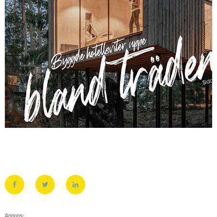
Annons: