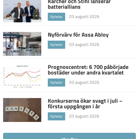
Kärcher och Stihl lanserar
batteriallians
03 augusti 2026
Nyheter
Nyförvärv för Assa Abloy
03 augusti 2026
Nyheter
Prognoscentret: 6 700 påbörjade
bostäder under andra kvartalet
03 augusti 2026
Nyheter
Konkurserna ökar svagt i juli –
första uppgången i år
03 augusti 2026
Nyheter