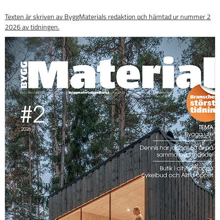
Texten är skriven av ByggMaterials redaktion och hämtad ur nummer 2
2026 av tidningen.