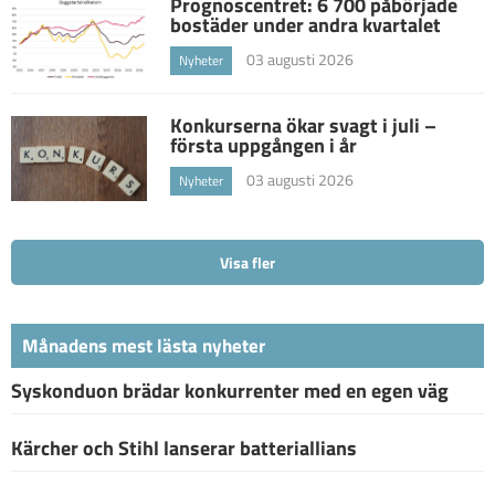
Prognoscentret: 6 700 påbörjade
bostäder under andra kvartalet
03 augusti 2026
Nyheter
Konkurserna ökar svagt i juli –
första uppgången i år
03 augusti 2026
Nyheter
Visa fler
Månadens mest lästa nyheter
Syskonduon brädar konkurrenter med en egen väg
Kärcher och Stihl lanserar batteriallians