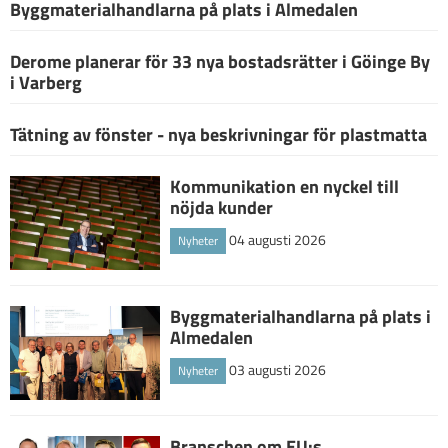
Byggmaterialhandlarna på plats i Almedalen
Derome planerar för 33 nya bostadsrätter i Göinge By
i Varberg
Tätning av fönster - nya beskrivningar för plastmatta
Kommunikation en nyckel till
nöjda kunder
04 augusti 2026
Nyheter
Byggmaterialhandlarna på plats i
Almedalen
03 augusti 2026
Nyheter
Branschen om EU:s