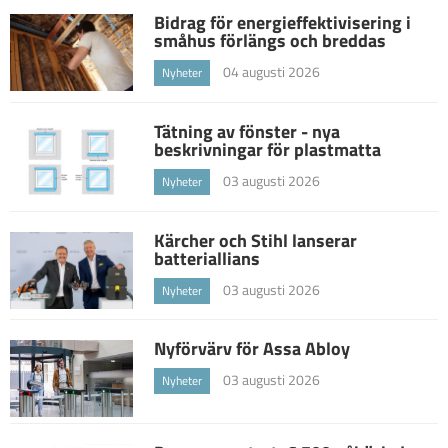
Bidrag för energieffektivisering i
småhus förlängs och breddas
04 augusti 2026
Nyheter
Tätning av fönster - nya
beskrivningar för plastmatta
03 augusti 2026
Nyheter
Kärcher och Stihl lanserar
batteriallians
03 augusti 2026
Nyheter
Nyförvärv för Assa Abloy
03 augusti 2026
Nyheter