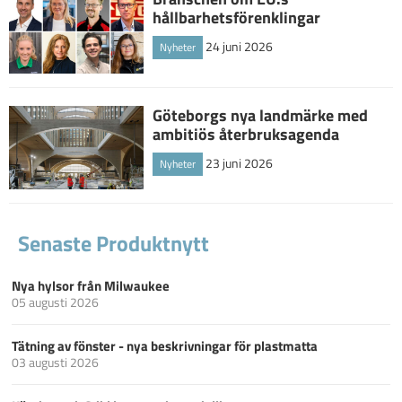
hållbarhetsförenklingar
24 juni 2026
Nyheter
Göteborgs nya landmärke med
ambitiös återbruksagenda
23 juni 2026
Nyheter
Senaste Produktnytt
Nya hylsor från Milwaukee
05 augusti 2026
Tätning av fönster - nya beskrivningar för plastmatta
03 augusti 2026