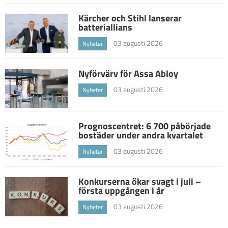
Kärcher och Stihl lanserar
batteriallians
03 augusti 2026
Nyheter
Nyförvärv för Assa Abloy
03 augusti 2026
Nyheter
Prognoscentret: 6 700 påbörjade
bostäder under andra kvartalet
03 augusti 2026
Nyheter
Konkurserna ökar svagt i juli –
första uppgången i år
03 augusti 2026
Nyheter