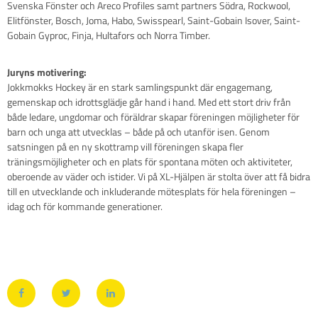
Svenska Fönster och Areco Profiles samt partners Södra, Rockwool,
Elitfönster, Bosch, Joma, Habo, Swisspearl, Saint-Gobain Isover, Saint-
Gobain Gyproc, Finja, Hultafors och Norra Timber.
Juryns motivering:
Jokkmokks Hockey är en stark samlingspunkt där engagemang,
gemenskap och idrottsglädje går hand i hand. Med ett stort driv från
både ledare, ungdomar och föräldrar skapar föreningen möjligheter för
barn och unga att utvecklas – både på och utanför isen. Genom
satsningen på en ny skottramp vill föreningen skapa fler
träningsmöjligheter och en plats för spontana möten och aktiviteter,
oberoende av väder och istider. Vi på XL-Hjälpen är stolta över att få bidra
till en utvecklande och inkluderande mötesplats för hela föreningen –
idag och för kommande generationer.