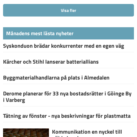
Visa fler
Månadens mest lästa nyheter
Syskonduon brädar konkurrenter med en egen väg
Kärcher och Stihl lanserar batteriallians
Byggmaterialhandlarna på plats i Almedalen
Derome planerar för 33 nya bostadsrätter i Göinge By
i Varberg
Tätning av fönster - nya beskrivningar för plastmatta
Kommunikation en nyckel till