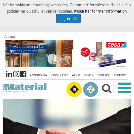
Vår hemsida använder sig av cookies. Genom att fortsätta surfa på sidan
godkänner du att vi använder cookies.
Klicka här för mer information
.
Jag förstår
Annons:
ANNONSERA
LÄS SENASTE
ARKIV
FILMER
TIPSA OSS
KONTAKT