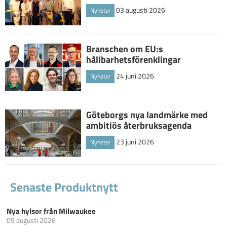
03 augusti 2026
Nyheter
Branschen om EU:s
hållbarhetsförenklingar
24 juni 2026
Nyheter
Göteborgs nya landmärke med
ambitiös återbruksagenda
23 juni 2026
Nyheter
Senaste Produktnytt
Nya hylsor från Milwaukee
05 augusti 2026