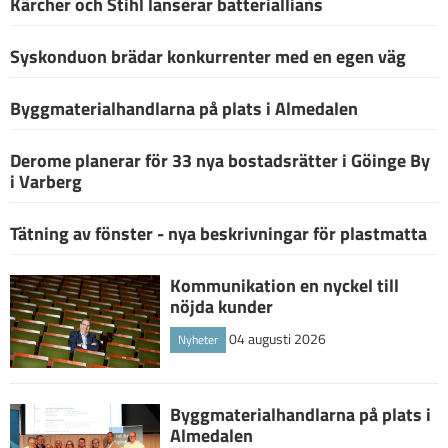
Kärcher och Stihl lanserar batteriallians
Syskonduon brädar konkurrenter med en egen väg
Byggmaterialhandlarna på plats i Almedalen
Derome planerar för 33 nya bostadsrätter i Göinge By
i Varberg
Tätning av fönster - nya beskrivningar för plastmatta
Kommunikation en nyckel till
nöjda kunder
04 augusti 2026
Nyheter
Byggmaterialhandlarna på plats i
Almedalen