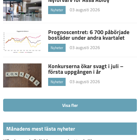
03 augusti 2026
Nyheter
Prognoscentret: 6 700 påbörjade
bostäder under andra kvartalet
03 augusti 2026
Nyheter
Konkurserna ökar svagt i juli –
första uppgången i år
03 augusti 2026
Nyheter
Visa fler
Månadens mest lästa nyheter