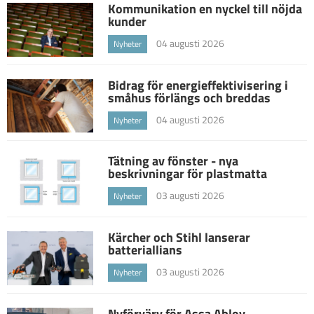
Kommunikation en nyckel till nöjda
kunder
04 augusti 2026
Nyheter
Bidrag för energieffektivisering i
småhus förlängs och breddas
04 augusti 2026
Nyheter
Tätning av fönster - nya
beskrivningar för plastmatta
03 augusti 2026
Nyheter
Kärcher och Stihl lanserar
batteriallians
03 augusti 2026
Nyheter
Nyförvärv för Assa Abloy