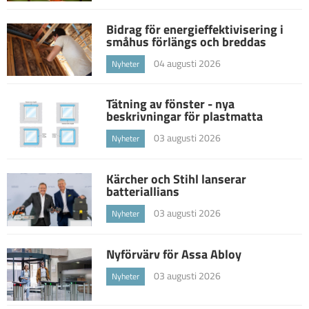
Bidrag för energieffektivisering i
småhus förlängs och breddas
04 augusti 2026
Nyheter
Tätning av fönster - nya
beskrivningar för plastmatta
03 augusti 2026
Nyheter
Kärcher och Stihl lanserar
batteriallians
03 augusti 2026
Nyheter
Nyförvärv för Assa Abloy
03 augusti 2026
Nyheter