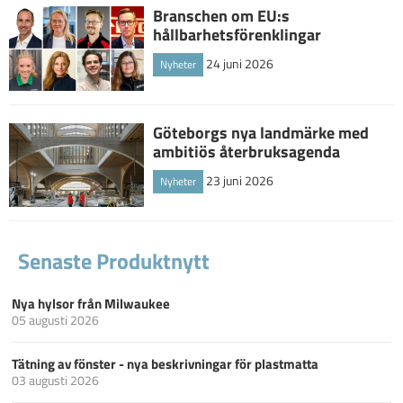
Branschen om EU:s
hållbarhetsförenklingar
24 juni 2026
Nyheter
Göteborgs nya landmärke med
ambitiös återbruksagenda
23 juni 2026
Nyheter
Senaste Produktnytt
Nya hylsor från Milwaukee
05 augusti 2026
Tätning av fönster - nya beskrivningar för plastmatta
03 augusti 2026