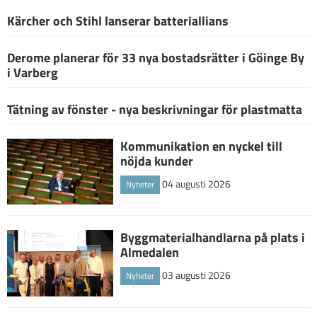
Kärcher och Stihl lanserar batteriallians
Derome planerar för 33 nya bostadsrätter i Göinge By
i Varberg
Tätning av fönster - nya beskrivningar för plastmatta
Kommunikation en nyckel till
nöjda kunder
04 augusti 2026
Nyheter
Byggmaterialhandlarna på plats i
Almedalen
03 augusti 2026
Nyheter