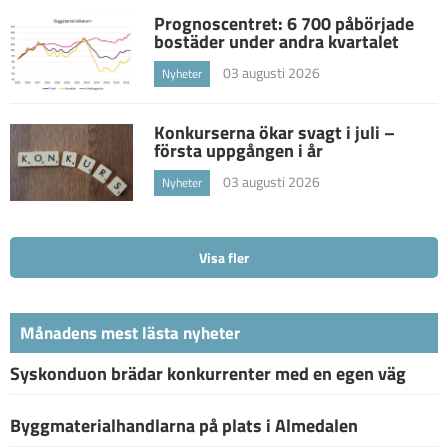
Prognoscentret: 6 700 påbörjade
bostäder under andra kvartalet
03 augusti 2026
Nyheter
Konkurserna ökar svagt i juli –
första uppgången i år
03 augusti 2026
Nyheter
Visa fler
Månadens mest lästa nyheter
Syskonduon brädar konkurrenter med en egen väg
Byggmaterialhandlarna på plats i Almedalen