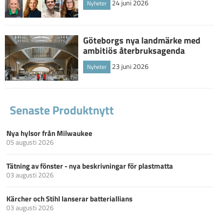
24 juni 2026
Nyheter
Göteborgs nya landmärke med
ambitiös återbruksagenda
23 juni 2026
Nyheter
Senaste Produktnytt
Nya hylsor från Milwaukee
05 augusti 2026
Tätning av fönster - nya beskrivningar för plastmatta
03 augusti 2026
Kärcher och Stihl lanserar batteriallians
03 augusti 2026