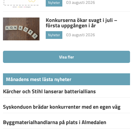
03 augusti 2026
Nyheter
Konkurserna ökar svagt i juli –
första uppgången i år
03 augusti 2026
Nyheter
Visa fler
Månadens mest lästa nyheter
Kärcher och Stihl lanserar batteriallians
Syskonduon brädar konkurrenter med en egen väg
Byggmaterialhandlarna på plats i Almedalen