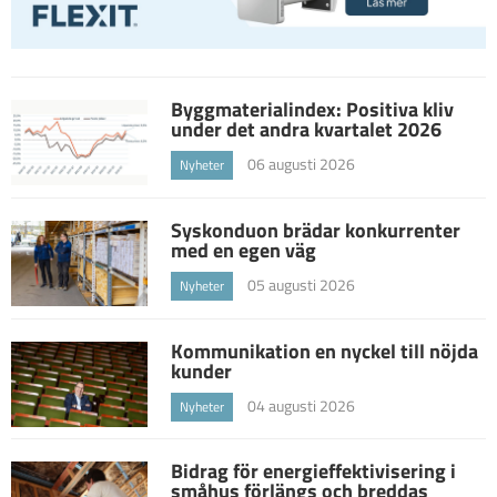
Byggmaterialindex: Positiva kliv
under det andra kvartalet 2026
06 augusti 2026
Nyheter
Syskonduon brädar konkurrenter
med en egen väg
05 augusti 2026
Nyheter
Kommunikation en nyckel till nöjda
kunder
04 augusti 2026
Nyheter
Bidrag för energieffektivisering i
småhus förlängs och breddas