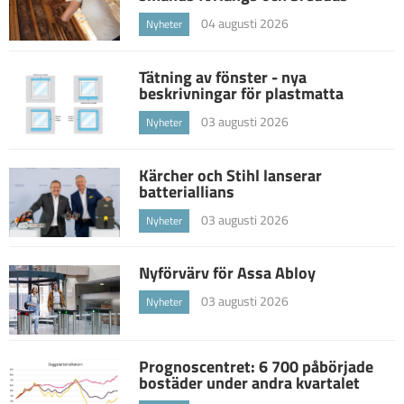
04 augusti 2026
Nyheter
Tätning av fönster - nya
beskrivningar för plastmatta
03 augusti 2026
Nyheter
Kärcher och Stihl lanserar
batteriallians
03 augusti 2026
Nyheter
Nyförvärv för Assa Abloy
03 augusti 2026
Nyheter
Prognoscentret: 6 700 påbörjade
bostäder under andra kvartalet