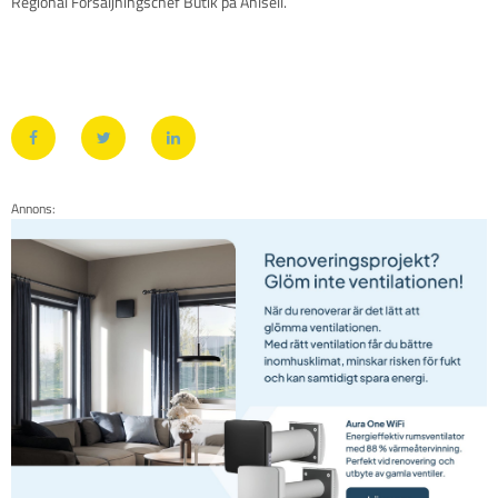
Regional Försäljningschef Butik på Ahlsell.
Annons: