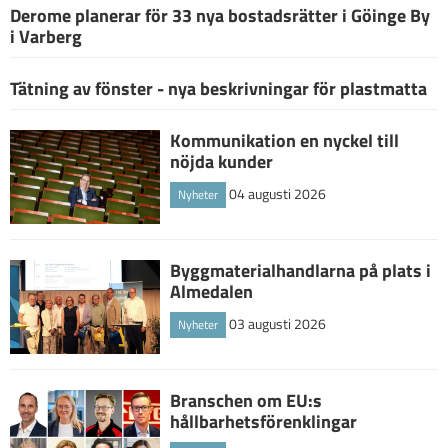
Derome planerar för 33 nya bostadsrätter i Göinge By
i Varberg
Tätning av fönster - nya beskrivningar för plastmatta
Kommunikation en nyckel till
nöjda kunder
04 augusti 2026
Nyheter
Byggmaterialhandlarna på plats i
Almedalen
03 augusti 2026
Nyheter
Branschen om EU:s
hållbarhetsförenklingar