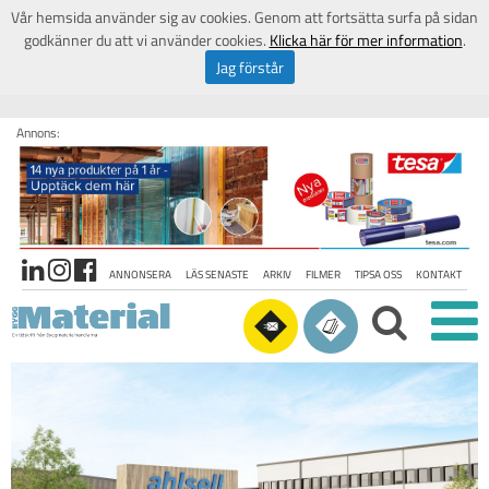
Vår hemsida använder sig av cookies. Genom att fortsätta surfa på sidan
godkänner du att vi använder cookies.
Klicka här för mer information
.
Jag förstår
Annons:
ANNONSERA
LÄS SENASTE
ARKIV
FILMER
TIPSA OSS
KONTAKT