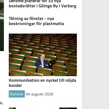
Derome planerar för 33 nya
bostadsrätter i Göinge By i Varberg
Tätning av fönster - nya
beskrivningar för plastmatta
Kommunikation en nyckel till nöjda
kunder
Nyheter
04 augusti 2026
, 