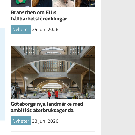
Branschen om EU:s
hållbarhetsförenklingar
Nyheter
24 juni 2026
Göteborgs nya landmärke med
ambitiös återbruksagenda
Nyheter
23 juni 2026