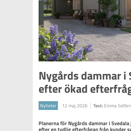
Nygårds dammar i S
efter ökad efterfrå
Nyheter
12 maj 2026
Text:
Emma Sellbr
Planerna för Nygårds dammar i Svedala j