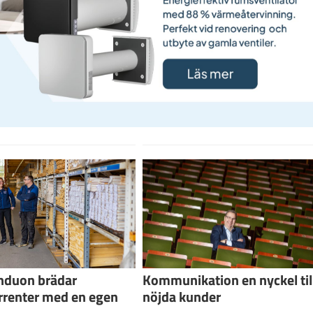
nduon brädar
Kommunikation en nyckel til
rrenter med en egen
nöjda kunder