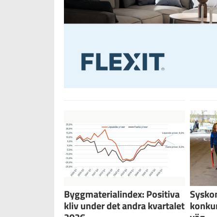
Byggmaterialindex: Positiva
Sysko
kliv under det andra kvartalet
konku