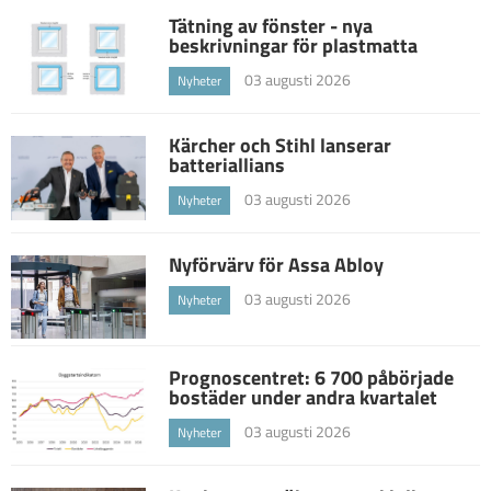
Tätning av fönster - nya
beskrivningar för plastmatta
03 augusti 2026
Nyheter
Kärcher och Stihl lanserar
batteriallians
03 augusti 2026
Nyheter
Nyförvärv för Assa Abloy
03 augusti 2026
Nyheter
Prognoscentret: 6 700 påbörjade
bostäder under andra kvartalet
03 augusti 2026
Nyheter