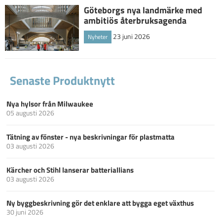
Göteborgs nya landmärke med
ambitiös återbruksagenda
23 juni 2026
Nyheter
Senaste Produktnytt
Nya hylsor från Milwaukee
05 augusti 2026
Tätning av fönster - nya beskrivningar för plastmatta
03 augusti 2026
Kärcher och Stihl lanserar batteriallians
03 augusti 2026
Ny byggbeskrivning gör det enklare att bygga eget växthus
30 juni 2026