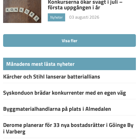
Konkurserna ökar svagt i juli –
första uppgången i år
03 augusti 2026
Nyheter
Visa fler
Månadens mest lästa nyheter
Kärcher och Stihl lanserar batteriallians
Syskonduon brädar konkurrenter med en egen väg
Byggmaterialhandlarna på plats i Almedalen
Derome planerar för 33 nya bostadsrätter i Göinge By
i Varberg