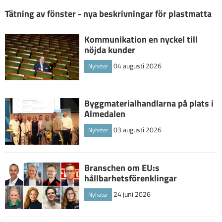
Tätning av fönster - nya beskrivningar för plastmatta
Kommunikation en nyckel till
nöjda kunder
04 augusti 2026
Nyheter
Byggmaterialhandlarna på plats i
Almedalen
03 augusti 2026
Nyheter
Branschen om EU:s
hållbarhetsförenklingar
24 juni 2026
Nyheter