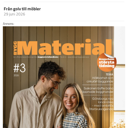
Från golv till möbler
29 juni 2026
Annons: