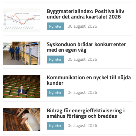
Byggmaterialindex: Positiva kliv
under det andra kvartalet 2026
06 augusti 2026
Nyheter
Syskonduon brädar konkurrenter
med en egen väg
05 augusti 2026
Nyheter
Kommunikation en nyckel till nöjda
kunder
04 augusti 2026
Nyheter
Bidrag för energieffektivisering i
småhus förlängs och breddas
04 augusti 2026
Nyheter