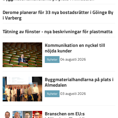
Derome planerar för 33 nya bostadsrätter i Göinge By
i Varberg
Tätning av fönster - nya beskrivningar för plastmatta
Kommunikation en nyckel till
nöjda kunder
04 augusti 2026
Nyheter
Byggmaterialhandlarna på plats i
Almedalen
03 augusti 2026
Nyheter
Branschen om EU:s