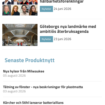
hållbarhetsförenklingar
24 juni 2026
Nyheter
Göteborgs nya landmärke med
ambitiös återbruksagenda
23 juni 2026
Nyheter
Senaste Produktnytt
Nya hylsor från Milwaukee
05 augusti 2026
Tätning av fönster - nya beskrivningar för plastmatta
03 augusti 2026
Kärcher och Stihl lanserar batteriallians