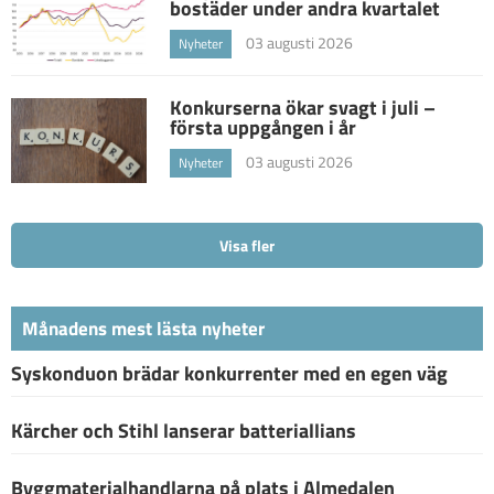
bostäder under andra kvartalet
03 augusti 2026
Nyheter
Konkurserna ökar svagt i juli –
första uppgången i år
03 augusti 2026
Nyheter
Visa fler
Månadens mest lästa nyheter
Syskonduon brädar konkurrenter med en egen väg
Kärcher och Stihl lanserar batteriallians
Byggmaterialhandlarna på plats i Almedalen