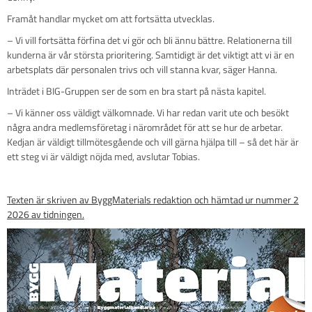
Framåt handlar mycket om att fortsätta utvecklas.
– Vi vill fortsätta förfina det vi gör och bli ännu bättre. Relationerna till
kunderna är vår största prioritering. Samtidigt är det viktigt att vi är en
arbetsplats där personalen trivs och vill stanna kvar, säger Hanna.
Inträdet i BIG-Gruppen ser de som en bra start på nästa kapitel.
– Vi känner oss väldigt välkomnade. Vi har redan varit ute och besökt
några andra medlemsföretag i närområdet för att se hur de arbetar.
Kedjan är väldigt tillmötesgående och vill gärna hjälpa till – så det här är
ett steg vi är väldigt nöjda med, avslutar Tobias.
Texten är skriven av ByggMaterials redaktion och hämtad ur nummer 2
2026 av tidningen.