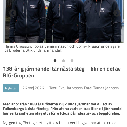
Hanna Unosson, Tobias Benjaminsson och Conny Nilsson är delägare
på Bröderna Wijklunds Järnhandel.
138-årig järnhandel tar nästa steg – blir en del av
BIG-Gruppen
26 maj 2026
Text:
Eva Harrysson
Foto:
Tomas Jahnson
Nyheter
Med anor från 1888 är Bröderna Wijklunds Järnhandel AB ett av 
Falkenbergs äldsta företag. Från att ha varit en traditionell järnhandel 
har verksamheten idag ett större fokus på industri- och byggföretag.
Nyligen tog företaget ett nytt kliv i sin utveckling genom att bli en del