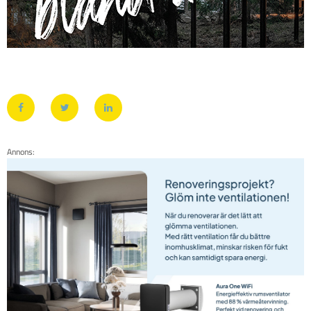
Annons: