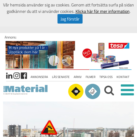
Vår hemsida använder sig av cookies. Genom att fortsätta surfa på sidan
godkänner du att vi använder cookies.
Klicka här för mer information
.
Jag förstår
Annons:
ANNONSERA
LÄS SENASTE
ARKIV
FILMER
TIPSA OSS
KONTAKT