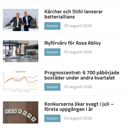
Kärcher och Stihl lanserar
batteriallians
03 augusti 2026
Nyheter
Nyförvärv för Assa Abloy
03 augusti 2026
Nyheter
Prognoscentret: 6 700 påbörjade
bostäder under andra kvartalet
03 augusti 2026
Nyheter
Konkurserna ökar svagt i juli –
första uppgången i år
03 augusti 2026
Nyheter