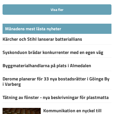
Visa fler
Månadens mest lästa nyheter
Kärcher och Stihl lanserar batteriallians
Syskonduon brädar konkurrenter med en egen väg
Byggmaterialhandlarna på plats i Almedalen
Derome planerar för 33 nya bostadsrätter i Göinge By
i Varberg
Tätning av fönster - nya beskrivningar för plastmatta
Kommunikation en nyckel till