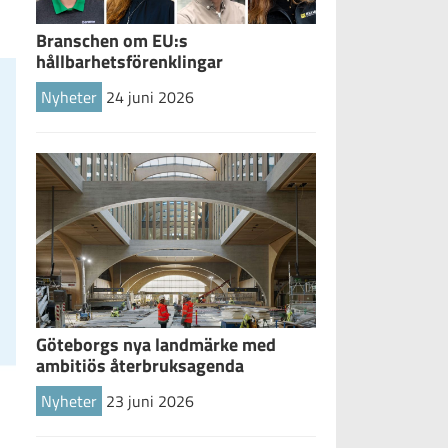
Branschen om EU:s
hållbarhetsförenklingar
Nyheter
24 juni 2026
Göteborgs nya landmärke med
ambitiös återbruksagenda
Nyheter
23 juni 2026