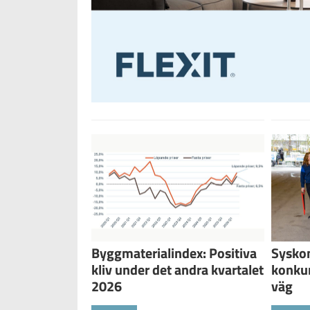
Byggmaterialindex: Positiva
Sysko
kliv under det andra kvartalet
konku
2026
väg