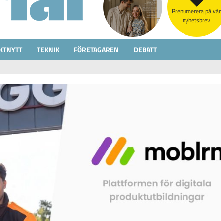
Prenumerera på vår
nyhetsbrev!
KTNYTT
TEKNIK
FÖRETAGAREN
DEBATT