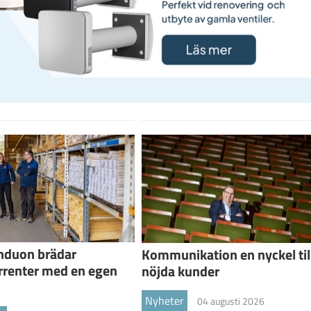
nduon brädar
Kommunikation en nyckel til
rrenter med en egen
nöjda kunder
Nyheter
04 augusti 2026