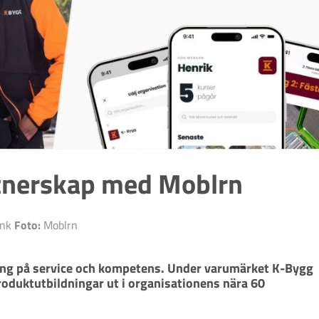
rtnerskap med Moblrn
ink
Foto:
Moblrn
ning på service och kompetens. Under varumärket K-Bygg 
roduktutbildningar ut i organisationens nära 60 