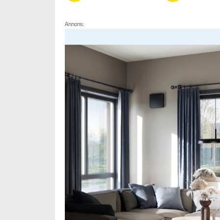
Annons: