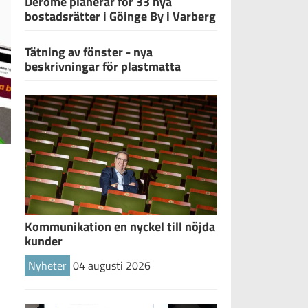
Derome planerar för 33 nya
bostadsrätter i Göinge By i Varberg
Tätning av fönster - nya
beskrivningar för plastmatta
Kommunikation en nyckel till nöjda
kunder
Nyheter
04 augusti 2026