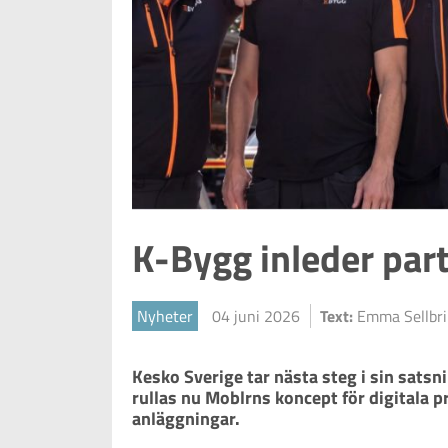
K-Bygg inleder pa
Nyheter
04 juni 2026
Text:
Emma Sellbr
Kesko Sverige tar nästa steg i sin sats
rullas nu Moblrns koncept för digitala p
anläggningar.