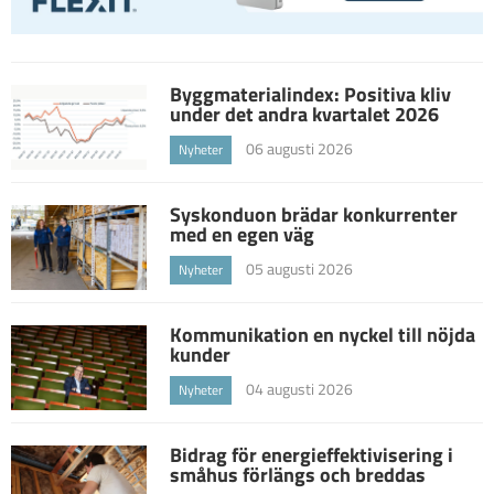
Byggmaterialindex: Positiva kliv
under det andra kvartalet 2026
06 augusti 2026
Nyheter
Syskonduon brädar konkurrenter
med en egen väg
05 augusti 2026
Nyheter
Kommunikation en nyckel till nöjda
kunder
04 augusti 2026
Nyheter
Bidrag för energieffektivisering i
småhus förlängs och breddas