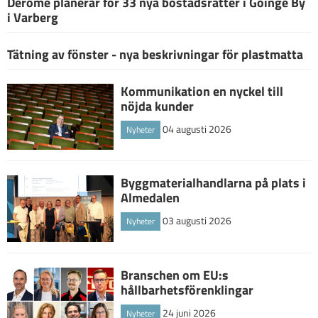
Derome planerar för 33 nya bostadsrätter i Göinge By
i Varberg
Tätning av fönster - nya beskrivningar för plastmatta
Kommunikation en nyckel till
nöjda kunder
04 augusti 2026
Nyheter
Byggmaterialhandlarna på plats i
Almedalen
03 augusti 2026
Nyheter
Branschen om EU:s
hållbarhetsförenklingar
24 juni 2026
Nyheter