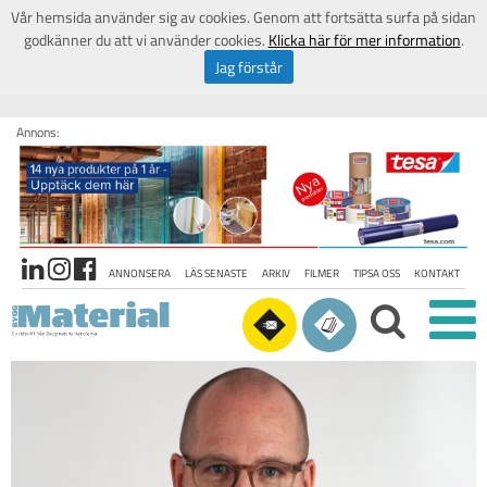
Vår hemsida använder sig av cookies. Genom att fortsätta surfa på sidan
godkänner du att vi använder cookies.
Klicka här för mer information
.
Jag förstår
Annons:
ANNONSERA
LÄS SENASTE
ARKIV
FILMER
TIPSA OSS
KONTAKT