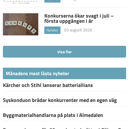
Konkurserna ökar svagt i juli –
första uppgången i år
03 augusti 2026
Nyheter
Visa fler
Månadens mest lästa nyheter
Kärcher och Stihl lanserar batteriallians
Syskonduon brädar konkurrenter med en egen väg
Byggmaterialhandlarna på plats i Almedalen