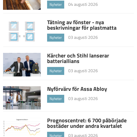
04 augusti 2026
Nyheter
Tätning av fönster - nya
beskrivningar för plastmatta
03 augusti 2026
Nyheter
Kärcher och Stihl lanserar
batteriallians
03 augusti 2026
Nyheter
Nyförvärv för Assa Abloy
03 augusti 2026
Nyheter
Prognoscentret: 6 700 påbörjade
bostäder under andra kvartalet
03 augusti 2026
Nyheter