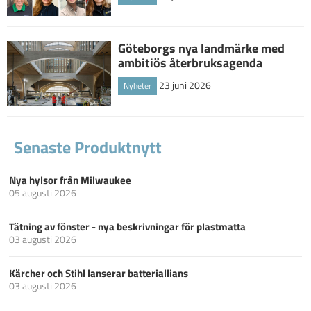
Göteborgs nya landmärke med
ambitiös återbruksagenda
23 juni 2026
Nyheter
Senaste Produktnytt
Nya hylsor från Milwaukee
05 augusti 2026
Tätning av fönster - nya beskrivningar för plastmatta
03 augusti 2026
Kärcher och Stihl lanserar batteriallians
03 augusti 2026