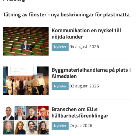
Tätning av fönster - nya beskrivningar för plastmatta
Kommunikation en nyckel till
nöjda kunder
04 augusti 2026
Nyheter
Byggmaterialhandlarna på plats i
Almedalen
03 augusti 2026
Nyheter
Branschen om EU:s
hållbarhetsförenklingar
24 juni 2026
Nyheter