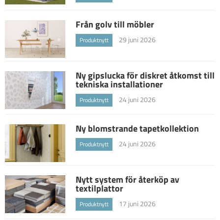
Från golv till möbler
29 juni 2026
Produktnytt
Ny gipslucka för diskret åtkomst till
tekniska installationer
24 juni 2026
Produktnytt
Ny blomstrande tapetkollektion
24 juni 2026
Produktnytt
Nytt system för återköp av
textilplattor
17 juni 2026
Produktnytt