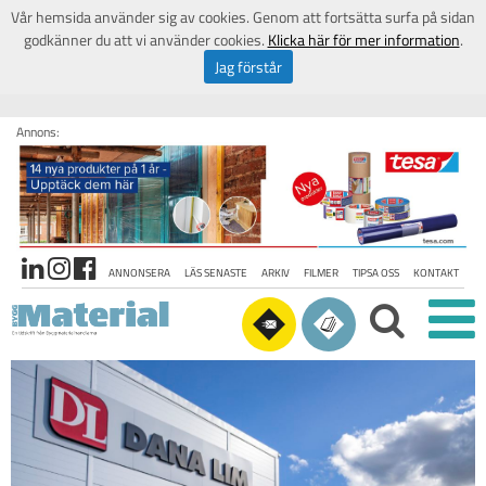
Vår hemsida använder sig av cookies. Genom att fortsätta surfa på sidan
godkänner du att vi använder cookies.
Klicka här för mer information
.
Jag förstår
Annons:
ANNONSERA
LÄS SENASTE
ARKIV
FILMER
TIPSA OSS
KONTAKT