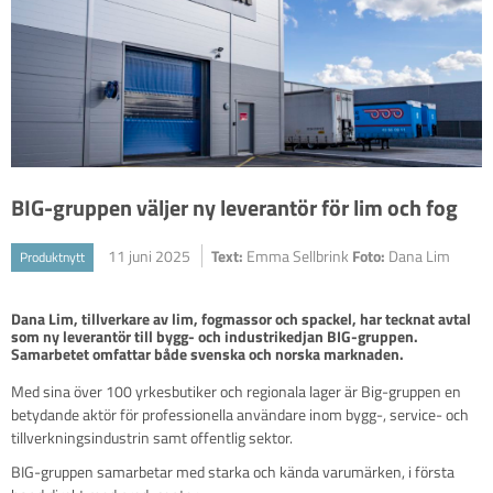
BIG-gruppen väljer ny leverantör för lim och fog
11 juni 2025
Text:
Emma Sellbrink
Foto:
Dana Lim
Produktnytt
Dana Lim, tillverkare av lim, fogmassor och spackel, har tecknat avtal 
som ny leverantör till bygg- och industrikedjan BIG-gruppen. 
Samarbetet omfattar både svenska och norska marknaden.
Med sina över 100 yrkesbutiker och regionala lager är Big-gruppen en
betydande aktör för professionella användare inom bygg-, service- och
tillverkningsindustrin samt offentlig sektor.
BIG-gruppen samarbetar med starka och kända varumärken, i första