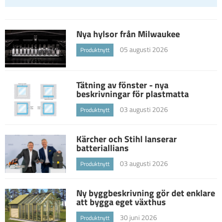
Nya hylsor från Milwaukee
05 augusti 2026
Produktnytt
Tätning av fönster - nya
beskrivningar för plastmatta
03 augusti 2026
Produktnytt
Kärcher och Stihl lanserar
batteriallians
03 augusti 2026
Produktnytt
Ny byggbeskrivning gör det enklare
att bygga eget växthus
30 juni 2026
Produktnytt