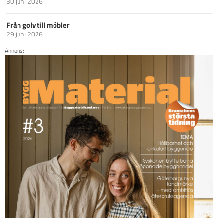
30 juni 2026
Från golv till möbler
29 juni 2026
Annons: