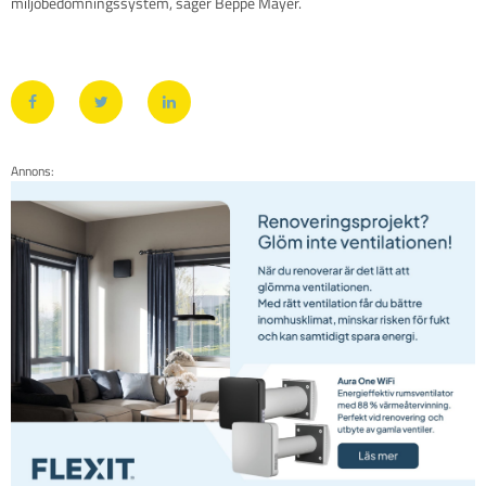
miljöbedömningssystem, säger Beppe Mayer.
Annons: