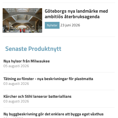
Göteborgs nya landmärke med
ambitiös återbruksagenda
23 juni 2026
Nyheter
Senaste Produktnytt
Nya hylsor från Milwaukee
05 augusti 2026
Tätning av fönster - nya beskrivningar för plastmatta
03 augusti 2026
Kärcher och Stihl lanserar batteriallians
03 augusti 2026
Ny byggbeskrivning gör det enklare att bygga eget växthus