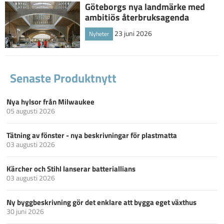
Göteborgs nya landmärke med
ambitiös återbruksagenda
23 juni 2026
Nyheter
Senaste Produktnytt
Nya hylsor från Milwaukee
05 augusti 2026
Tätning av fönster - nya beskrivningar för plastmatta
03 augusti 2026
Kärcher och Stihl lanserar batteriallians
03 augusti 2026
Ny byggbeskrivning gör det enklare att bygga eget växthus
30 juni 2026