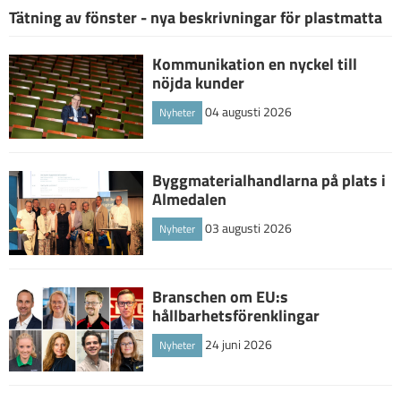
Tätning av fönster - nya beskrivningar för plastmatta
Kommunikation en nyckel till
nöjda kunder
04 augusti 2026
Nyheter
Byggmaterialhandlarna på plats i
Almedalen
03 augusti 2026
Nyheter
Branschen om EU:s
hållbarhetsförenklingar
24 juni 2026
Nyheter