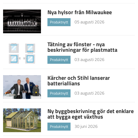
Nya hylsor från Milwaukee
05 augusti 2026
Produktnytt
Tätning av fönster - nya
beskrivningar för plastmatta
03 augusti 2026
Produktnytt
Kärcher och Stihl lanserar
batteriallians
03 augusti 2026
Produktnytt
Ny byggbeskrivning gör det enklare
att bygga eget växthus
30 juni 2026
Produktnytt