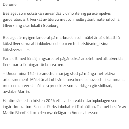
Derome.
Beslaget som också kan användas vid montering på exempelvis
garderober, är tillverkat av återvunnet och nedbrytbart material och all
tillverkning sker lokalt i Göteborg.
Beslaget är nyligen lanserat på marknaden och målet är på sikt att få
kökstillverkarna att inkludera det som en helhetslösning i sina
köksleveranser.
Parallellt med försäljningsarbetet pågår också arbetet med att utveckla
fler smarta lösningar för branschen.
– Under mina 15 år i branschen har jag stött på många ineffektiva
arbetsmoment. Målet är att utifrån branschens behov, och tillsammans
med dem, utveckla hållbara produkter som verkligen gör skillnad,
avslutar Martin.
Hantino är sedan hösten 2024 ett av de utvalda startupbolagen som
ingår i Innovatum Science Parks inkubator i Trollhättan. Teamet består av
Martin Blomfeldt och den nya delägaren Anders Larsson.