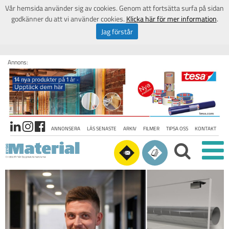
Vår hemsida använder sig av cookies. Genom att fortsätta surfa på sidan
godkänner du att vi använder cookies.
Klicka här för mer information
.
Jag förstår
Annons:
ANNONSERA
LÄS SENASTE
ARKIV
FILMER
TIPSA OSS
KONTAKT