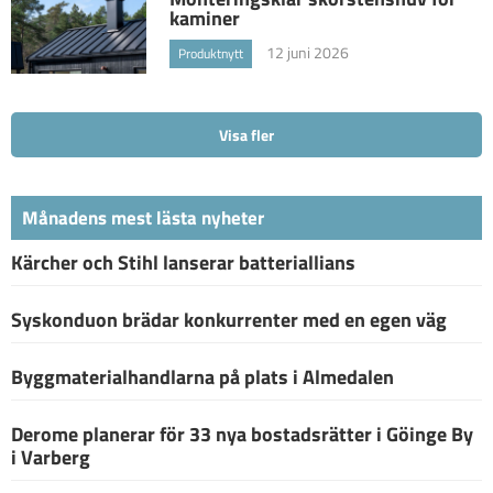
kaminer
12 juni 2026
Produktnytt
Visa fler
Månadens mest lästa nyheter
Kärcher och Stihl lanserar batteriallians
Syskonduon brädar konkurrenter med en egen väg
Byggmaterialhandlarna på plats i Almedalen
Derome planerar för 33 nya bostadsrätter i Göinge By
i Varberg