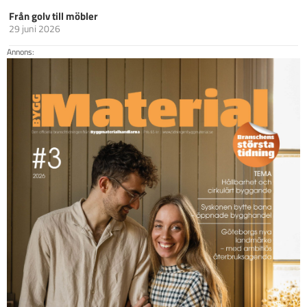
Från golv till möbler
29 juni 2026
Annons: