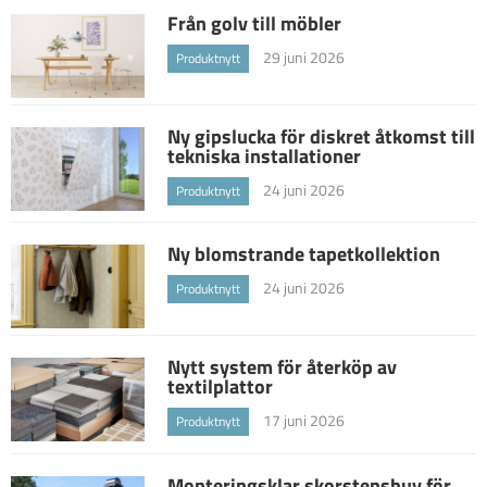
Från golv till möbler
29 juni 2026
Produktnytt
Ny gipslucka för diskret åtkomst till
tekniska installationer
24 juni 2026
Produktnytt
Ny blomstrande tapetkollektion
24 juni 2026
Produktnytt
Nytt system för återköp av
textilplattor
17 juni 2026
Produktnytt
Monteringsklar skorstenshuv för