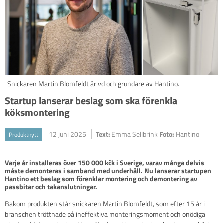
Snickaren Martin Blomfeldt är vd och grundare av Hantino.
Startup lanserar beslag som ska förenkla
köksmontering
12 juni 2025
Text:
Emma Sellbrink
Foto:
Hantino
Produktnytt
Varje år installeras över 150 000 kök i Sverige, varav många delvis 
måste demonteras i samband med underhåll. Nu lanserar startupen 
Hantino ett beslag som förenklar montering och demontering av 
passbitar och takanslutningar. 
Bakom produkten står snickaren Martin Blomfeldt, som efter 15 år i
branschen tröttnade på ineffektiva monteringsmoment och onödiga