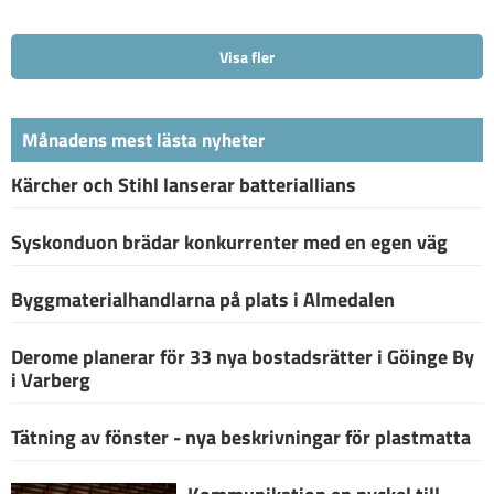
Visa fler
Månadens mest lästa nyheter
Kärcher och Stihl lanserar batteriallians
Syskonduon brädar konkurrenter med en egen väg
Byggmaterialhandlarna på plats i Almedalen
Derome planerar för 33 nya bostadsrätter i Göinge By
i Varberg
Tätning av fönster - nya beskrivningar för plastmatta