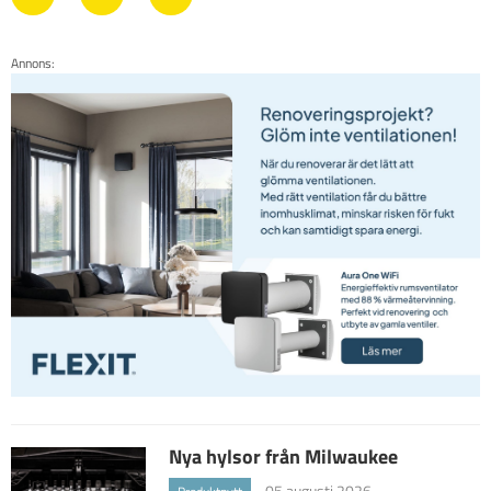
Annons:
Nya hylsor från Milwaukee
05 augusti 2026