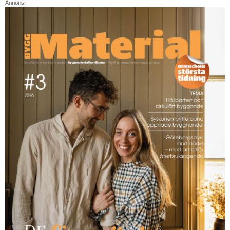
Annons: