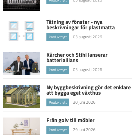
Produktnytt
Tätning av fönster - nya
beskrivningar för plastmatta
03 augusti 2026
Produktnytt
Kärcher och Stihl lanserar
batteriallians
03 augusti 2026
Produktnytt
Ny byggbeskrivning gör det enklare
att bygga eget växthus
30 juni 2026
Produktnytt
Från golv till möbler
29 juni 2026
Produktnytt