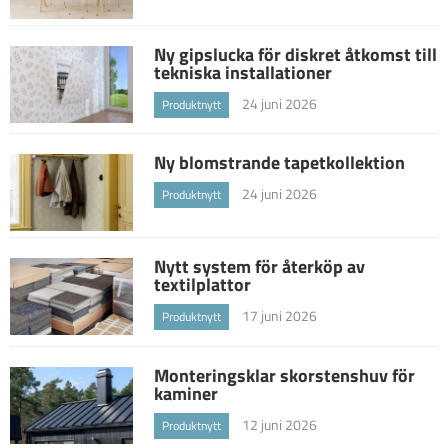
Ny gipslucka för diskret åtkomst till
tekniska installationer
24 juni 2026
Produktnytt
Ny blomstrande tapetkollektion
24 juni 2026
Produktnytt
Nytt system för återköp av
textilplattor
17 juni 2026
Produktnytt
Monteringsklar skorstenshuv för
kaminer
12 juni 2026
Produktnytt