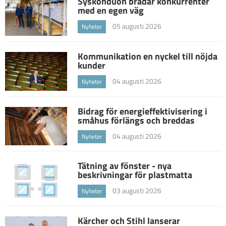
Syskonduon brädar konkurrenter
med en egen väg
05 augusti 2026
Nyheter
Kommunikation en nyckel till nöjda
kunder
04 augusti 2026
Nyheter
Bidrag för energieffektivisering i
småhus förlängs och breddas
04 augusti 2026
Nyheter
Tätning av fönster - nya
beskrivningar för plastmatta
03 augusti 2026
Nyheter
Kärcher och Stihl lanserar