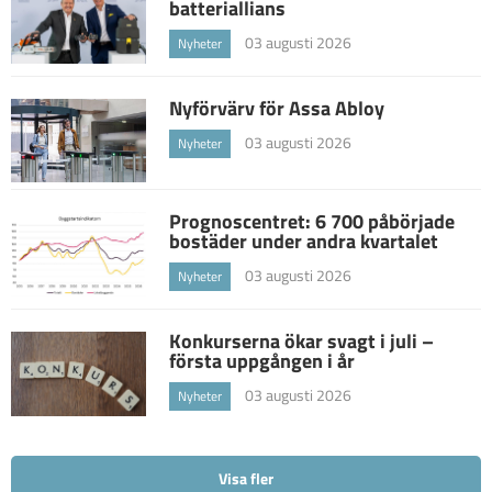
batteriallians
03 augusti 2026
Nyheter
Nyförvärv för Assa Abloy
03 augusti 2026
Nyheter
Prognoscentret: 6 700 påbörjade
bostäder under andra kvartalet
03 augusti 2026
Nyheter
Konkurserna ökar svagt i juli –
första uppgången i år
03 augusti 2026
Nyheter
Visa fler