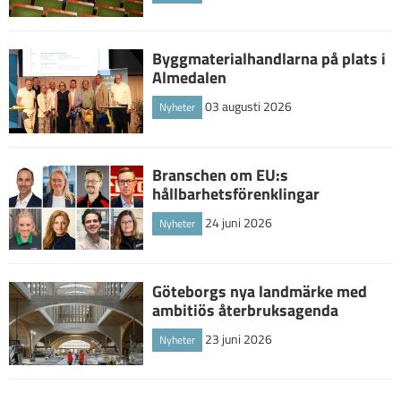
Byggmaterialhandlarna på plats i
Almedalen
03 augusti 2026
Nyheter
Branschen om EU:s
hållbarhetsförenklingar
24 juni 2026
Nyheter
Göteborgs nya landmärke med
ambitiös återbruksagenda
23 juni 2026
Nyheter