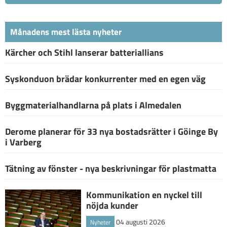
Månadens mest lästa nyheter
Kärcher och Stihl lanserar batteriallians
Syskonduon brädar konkurrenter med en egen väg
Byggmaterialhandlarna på plats i Almedalen
Derome planerar för 33 nya bostadsrätter i Göinge By
i Varberg
Tätning av fönster - nya beskrivningar för plastmatta
Kommunikation en nyckel till
nöjda kunder
04 augusti 2026
Nyheter