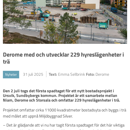
Derome med och utvecklar 229 hyreslägenheter i
trä
31 juli 2025
Text:
Emma Sellbrink
Foto:
Derome
Nyheter
Den 2 juli togs det första spadtaget för ett nytt bostadsprojekt i 
Ursvik, Sundbybergs kommun. Projektet är ett samarbete mellan 
Niam, Derome och Storsala och omfattar 229 hyreslägenheter i trä. 
Projektet omfattar cirka 11000 kvadratmeter bostadsyta och byggs i trä
med målet att uppnå Miljöbyggnad Silver.
– Det är glädjande att vi nu har tagit första spadtaget för det här viktiga