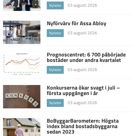
03 augusti 2026
Nyheter
Nyförvärv för Assa Abloy
03 augusti 2026
Nyheter
Prognoscentret: 6 700 påbörjade
bostäder under andra kvartalet
03 augusti 2026
Nyheter
Konkurserna ökar svagt i juli –
första uppgången i år
03 augusti 2026
Nyheter
BoByggarBarometern: Högsta
index bland bostadsbyggarna
sedan 2023