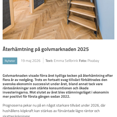
Återhämtning på golvmarknaden 2025
19 maj 2026
Text:
Emma Sellbrink
Foto:
Pixabay
Nyheter
Golvmarknaden visade förra året tydliga tecken på återhämtning efter 
flera år av nedgång. Trots en fortsatt svag tillväxt förbättrades den 
svenska ekonomin successivt under året, bland annat tack vare 
räntesänkningar som stärkte konsumtionen och ökade 
investeringarna. Mot slutet av året blev stämningsläget i ekonomin 
Prognoserna pekar nu på en något starkare tillväxt under 2026, där
hushållens köpkraft kan stärkas av förväntade lägre räntor och
skattesänkningar.