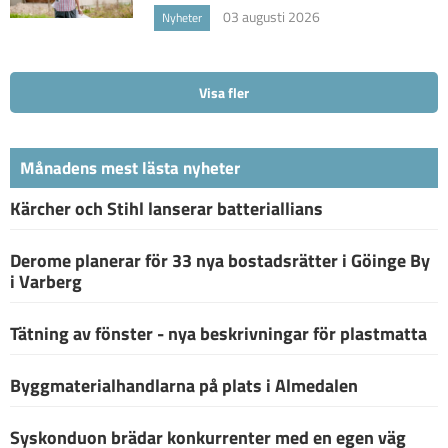
03 augusti 2026
Nyheter
Visa fler
Månadens mest lästa nyheter
Kärcher och Stihl lanserar batteriallians
Derome planerar för 33 nya bostadsrätter i Göinge By
i Varberg
Tätning av fönster - nya beskrivningar för plastmatta
Byggmaterialhandlarna på plats i Almedalen
Syskonduon brädar konkurrenter med en egen väg