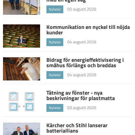
05 augusti 2026
Nyheter
Kommunikation en nyckel till nöjda
kunder
04 augusti 2026
Nyheter
Bidrag för energieffektivisering i
småhus förlängs och breddas
04 augusti 2026
Nyheter
Tätning av fönster - nya
beskrivningar för plastmatta
03 augusti 2026
Nyheter
Kärcher och Stihl lanserar
batteriallians