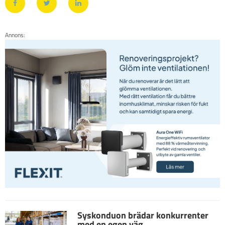
Annons:
Syskonduon brädar konkurrenter
med en egen väg