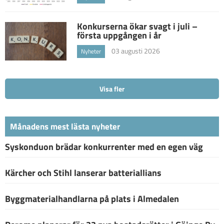
Konkurserna ökar svagt i juli –
första uppgången i år
03 augusti 2026
Nyheter
Visa fler
Månadens mest lästa nyheter
Syskonduon brädar konkurrenter med en egen väg
Kärcher och Stihl lanserar batteriallians
Byggmaterialhandlarna på plats i Almedalen