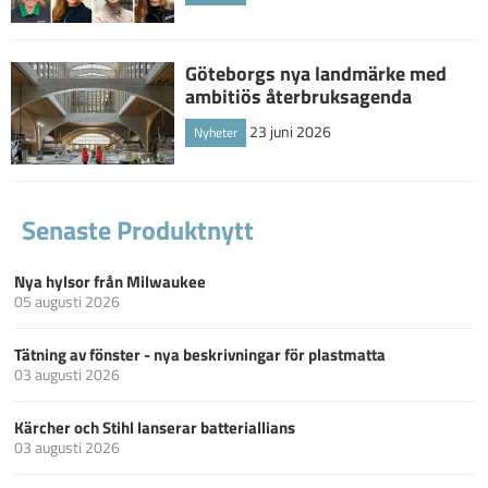
Göteborgs nya landmärke med
ambitiös återbruksagenda
23 juni 2026
Nyheter
Senaste Produktnytt
Nya hylsor från Milwaukee
05 augusti 2026
Tätning av fönster - nya beskrivningar för plastmatta
03 augusti 2026
Kärcher och Stihl lanserar batteriallians
03 augusti 2026