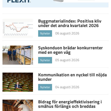
Byggmaterialindex: Positiva kliv
under det andra kvartalet 2026
06 augusti 2026
Nyheter
Syskonduon brädar konkurrenter
med en egen väg
05 augusti 2026
Nyheter
Kommunikation en nyckel till nöjda
kunder
04 augusti 2026
Nyheter
Bidrag för energieffektivisering i
småhus förlängs och breddas