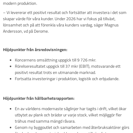
modern produktion.
– Vi levererar ett positivt resultat och fortsätter att investera i det som
skapar värde för våra kunder. Under 2026 har vi fokus på tillväxt,
lönsamhet och på att förenkla våra kunders vardag, säger Magnus
Andersson, vd på Derome.
Höjdpunkter från årsredovisningen:
Koncernens omsättning uppgick till 9 726 mkr.
Rörelseresultatet uppgick till 37 mkr (EBIT), motsvarande ett
positivt resultat trots en utmanande marknad.
Fortsatta investeringar i produktion, logistik och erbjudande.
Höjdpunkter från hållbarhetsrapporten:
En av världens modernaste såglinjer har tagits i drift, vilket ökar
utbytet av plank och brädor ur varje stock, vilket möjliggör fler
trähus med samma mängd råvara.
Genom ny byggoutlet och samarbeten med återbruksaktörer görs