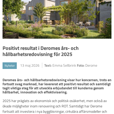
Positivt resultat i Deromes års- och
hållbarhetsredovisning för 2025
13 maj 2026
Text:
Emma Sellbrink
Foto:
Derome
Nyheter
Deromes års- och hållbarhetsredovisning visar hur koncernen, trots en 
fortsatt svag marknad, har levererat ett positivt resultat och samtidigt 
tagit viktiga steg för att utveckla erbjudandet till kunderna genom 
hållbarhet, innovation och effektivisering. 
2025 har präglats av ekonomisk och politisk osäkerhet, men också av
ökade möjligheter inom renovering och ROT. Samtidigt har Derome
fortsatt att investera i nya bygglösningar, cirkulära affärsmodeller och