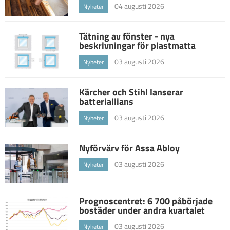
04 augusti 2026
Nyheter
Tätning av fönster - nya
beskrivningar för plastmatta
03 augusti 2026
Nyheter
Kärcher och Stihl lanserar
batteriallians
03 augusti 2026
Nyheter
Nyförvärv för Assa Abloy
03 augusti 2026
Nyheter
Prognoscentret: 6 700 påbörjade
bostäder under andra kvartalet
03 augusti 2026
Nyheter