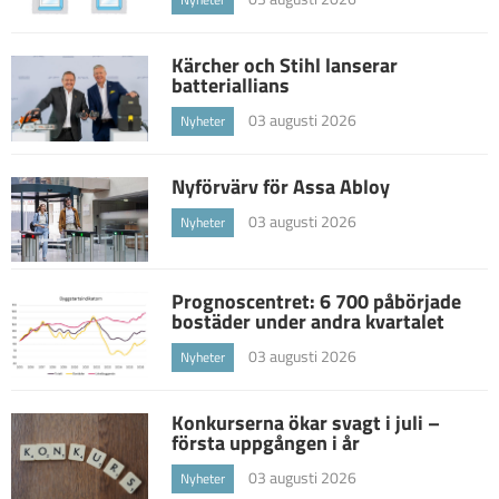
Kärcher och Stihl lanserar
batteriallians
03 augusti 2026
Nyheter
Nyförvärv för Assa Abloy
03 augusti 2026
Nyheter
Prognoscentret: 6 700 påbörjade
bostäder under andra kvartalet
03 augusti 2026
Nyheter
Konkurserna ökar svagt i juli –
första uppgången i år
03 augusti 2026
Nyheter