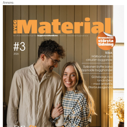
Annons: