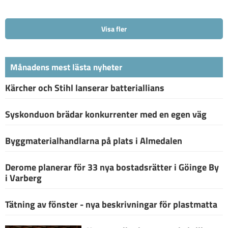
Visa fler
Månadens mest lästa nyheter
Kärcher och Stihl lanserar batteriallians
Syskonduon brädar konkurrenter med en egen väg
Byggmaterialhandlarna på plats i Almedalen
Derome planerar för 33 nya bostadsrätter i Göinge By
i Varberg
Tätning av fönster - nya beskrivningar för plastmatta