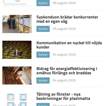
06 augusti 2026
Nyheter
Syskonduon brädar konkurrenter
med en egen väg
05 augusti 2026
Nyheter
Kommunikation en nyckel till nöjda
kunder
04 augusti 2026
Nyheter
Bidrag för energieffektivisering i
småhus förlängs och breddas
04 augusti 2026
Nyheter
Tätning av fönster - nya
beskrivningar för plastmatta
03 augusti 2026
Nyheter