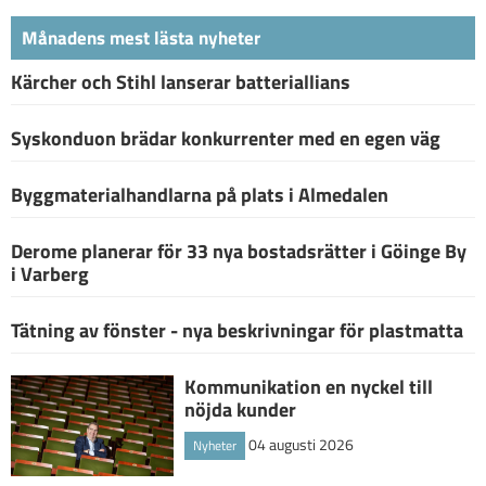
Månadens mest lästa nyheter
Kärcher och Stihl lanserar batteriallians
Syskonduon brädar konkurrenter med en egen väg
Byggmaterialhandlarna på plats i Almedalen
Derome planerar för 33 nya bostadsrätter i Göinge By
i Varberg
Tätning av fönster - nya beskrivningar för plastmatta
Kommunikation en nyckel till
nöjda kunder
04 augusti 2026
Nyheter