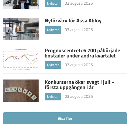
03 augusti 2026
Nyheter
Nyförvärv för Assa Abloy
03 augusti 2026
Nyheter
Prognoscentret: 6 700 påbörjade
bostäder under andra kvartalet
03 augusti 2026
Nyheter
Konkurserna ökar svagt i juli –
första uppgången i år
03 augusti 2026
Nyheter
Visa fler