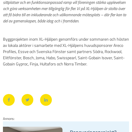
sittplatser och en funktionsanpassad ramp vill föreningen stärka upplevelsen
och göra verksamheten mer tillgänglig för fler. Vi på XL-Hjälpen är stolta över
att få bidra till en inkluderande och välkomnande mötesplats – där fler kan ta
del av gemenskapen, både idag och i framtiden.
Byggprojekten inom XL-Hjälpen genomförs under sommaren och hösten
av lokala aktörer i samarbete med XL-Hjälpens huvudsponsorer Areco
Profiles, Essve och Svenska Fönster samt partners Södra, Rockwool,
Elitfönster, Bosch, Joma, Habo, Swisspearl, Saint-Gobain Isover, Saint-
Gobain Gyproc, Finja, Hultafors och Norra Timber.
Annons: