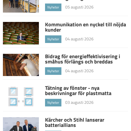
05 augusti 2026
Nyheter
Kommunikation en nyckel till nöjda
kunder
04 augusti 2026
Nyheter
Bidrag för energieffektivisering i
småhus förlängs och breddas
04 augusti 2026
Nyheter
Tätning av fönster - nya
beskrivningar för plastmatta
03 augusti 2026
Nyheter
Kärcher och Stihl lanserar
batteriallians