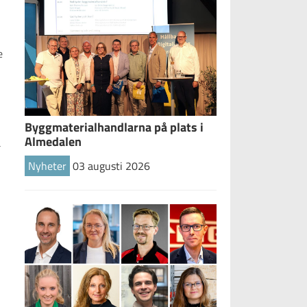
e
n
Byggmaterialhandlarna på plats i
Almedalen
a
Nyheter
03 augusti 2026