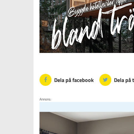
Dela på facebook
Dela på 
Annons: