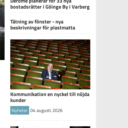
Derome planerar för 33 nya
bostadsrätter i Göinge By i Varberg
Tätning av fönster - nya
beskrivningar för plastmatta
Kommunikation en nyckel till nöjda
kunder
Nyheter
04 augusti 2026