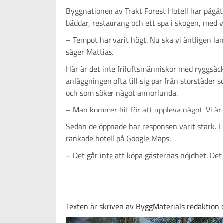
Byggnationen av Trakt Forest Hotell har pågått
bäddar, restaurang och ett spa i skogen, med
– Tempot har varit högt. Nu ska vi äntligen lan
säger Mattias.
Här är det inte friluftsmänniskor med ryggsäck
anläggningen ofta till sig par från storstäder s
och som söker något annorlunda.
– Man kommer hit för att uppleva något. Vi är
Sedan de öppnade har responsen varit stark. I
rankade hotell på Google Maps.
– Det går inte att köpa gästernas nöjdhet. Det ä
Texten är skriven av ByggMaterials redaktio