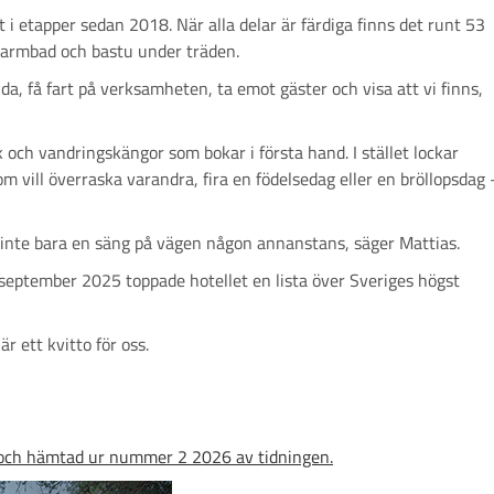
 i etapper sedan 2018. När alla delar är färdiga finns det runt 53
 varmbad och bastu under träden.
da, få fart på verksamheten, ta emot gäster och visa att vi finns,
 och vandringskängor som bokar i första hand. I stället lockar
om vill överraska varandra, fira en födelsedag eller en bröllopsdag 
 inte bara en säng på vägen någon annanstans, säger Mattias.
 september 2025 toppade hotellet en lista över Sveriges högst
r ett kvitto för oss.
n och hämtad ur nummer 2 2026 av tidningen.