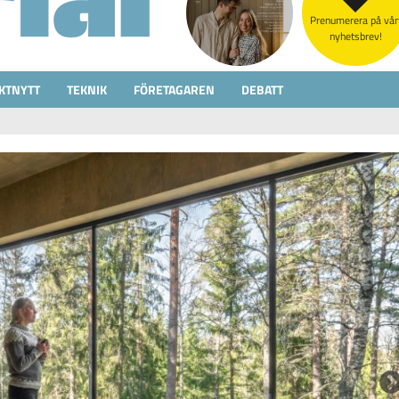
Prenumerera på vår
nyhetsbrev!
KTNYTT
TEKNIK
FÖRETAGAREN
DEBATT