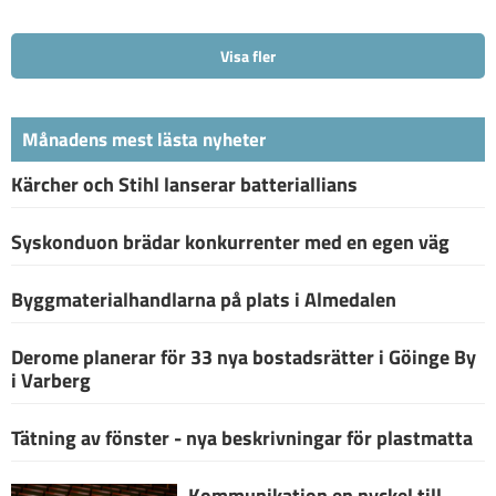
Visa fler
Månadens mest lästa nyheter
Kärcher och Stihl lanserar batteriallians
Syskonduon brädar konkurrenter med en egen väg
Byggmaterialhandlarna på plats i Almedalen
Derome planerar för 33 nya bostadsrätter i Göinge By
i Varberg
Tätning av fönster - nya beskrivningar för plastmatta
Kommunikation en nyckel till