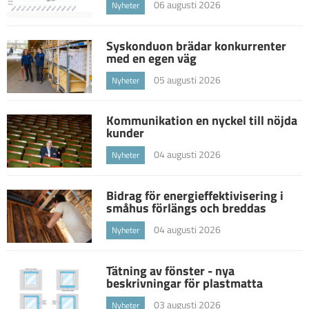
06 augusti 2026
Nyheter
Syskonduon brädar konkurrenter
med en egen väg
05 augusti 2026
Nyheter
Kommunikation en nyckel till nöjda
kunder
04 augusti 2026
Nyheter
Bidrag för energieffektivisering i
småhus förlängs och breddas
04 augusti 2026
Nyheter
Tätning av fönster - nya
beskrivningar för plastmatta
03 augusti 2026
Nyheter