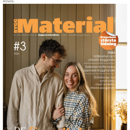
Annons: