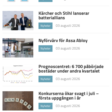
Kärcher och Stihl lanserar
batteriallians
03 augusti 2026
Nyheter
Nyförvärv för Assa Abloy
03 augusti 2026
Nyheter
Prognoscentret: 6 700 påbörjade
bostäder under andra kvartalet
03 augusti 2026
Nyheter
Konkurserna ökar svagt i juli –
första uppgången i år
03 augusti 2026
Nyheter