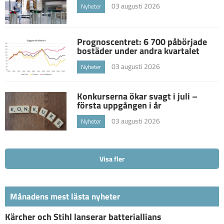
03 augusti 2026
Nyheter
Prognoscentret: 6 700 påbörjade
bostäder under andra kvartalet
03 augusti 2026
Nyheter
Konkurserna ökar svagt i juli –
första uppgången i år
03 augusti 2026
Nyheter
Visa fler
Månadens mest lästa nyheter
Kärcher och Stihl lanserar batteriallians