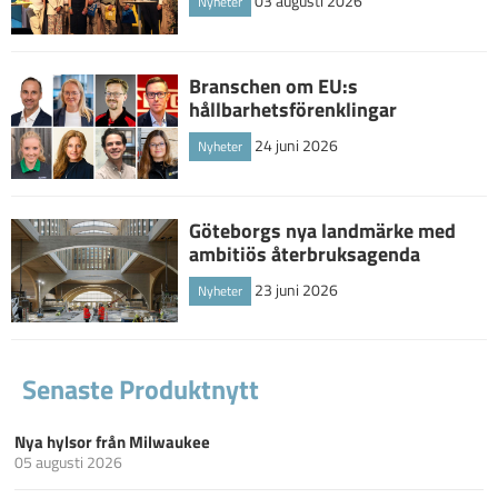
03 augusti 2026
Nyheter
Branschen om EU:s
hållbarhetsförenklingar
24 juni 2026
Nyheter
Göteborgs nya landmärke med
ambitiös återbruksagenda
23 juni 2026
Nyheter
Senaste Produktnytt
Nya hylsor från Milwaukee
05 augusti 2026