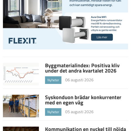
Byggmaterialindex: Positiva kliv
under det andra kvartalet 2026
06 augusti 2026
Nyheter
Syskonduon brädar konkurrenter
med en egen väg
05 augusti 2026
Nyheter
Kommunikation en nyckel till nöjda