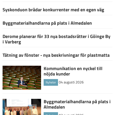
Syskonduon brädar konkurrenter med en egen väg
Byggmaterialhandlarna på plats i Almedalen
Derome planerar för 33 nya bostadsrätter i Göinge By
i Varberg
Tätning av fönster - nya beskrivningar för plastmatta
Kommunikation en nyckel till
nöjda kunder
04 augusti 2026
Nyheter
Byggmaterialhandlarna på plats i
Almedalen