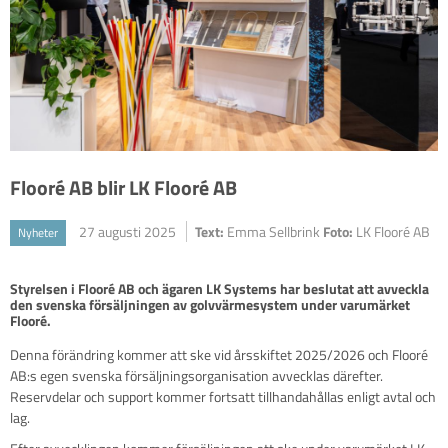
Flooré AB blir LK Flooré AB
27 augusti 2025
Text:
Emma Sellbrink
Foto:
LK Flooré AB
Nyheter
Styrelsen i Flooré AB och ägaren LK Systems har beslutat att avveckla 
den svenska försäljningen av golvvärmesystem under varumärket 
Flooré. 
Denna förändring kommer att ske vid årsskiftet 2025/2026 och Flooré
AB:s egen svenska försäljningsorganisation avvecklas därefter.
Reservdelar och support kommer fortsatt tillhandahållas enligt avtal och
lag.