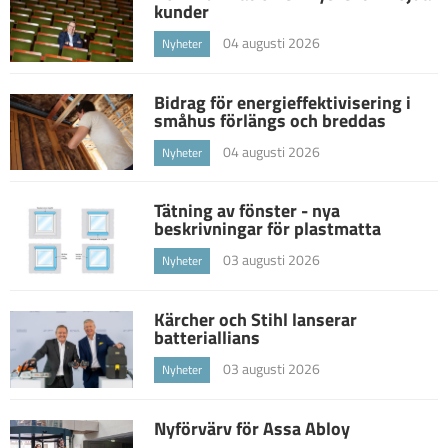
kunder
04 augusti 2026
Nyheter
Bidrag för energieffektivisering i
småhus förlängs och breddas
04 augusti 2026
Nyheter
Tätning av fönster - nya
beskrivningar för plastmatta
03 augusti 2026
Nyheter
Kärcher och Stihl lanserar
batteriallians
03 augusti 2026
Nyheter
Nyförvärv för Assa Abloy