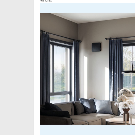
Annons: