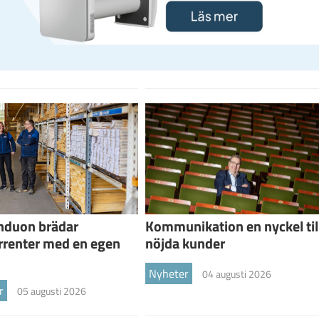
nduon brädar
Kommunikation en nyckel til
rrenter med en egen
nöjda kunder
Nyheter
04 augusti 2026
r
05 augusti 2026