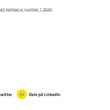
n och hämtad ur nummer 1 2026.
twitter
Dela på LinkedIn