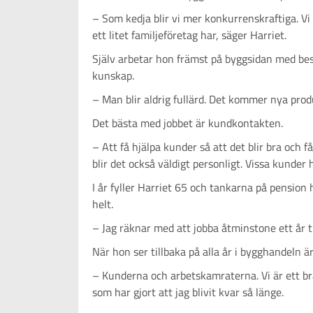
– Som kedja blir vi mer konkurrenskraftiga. Vi 
ett litet familjeföretag har, säger Harriet.
Själv arbetar hon främst på byggsidan med besl
kunskap.
– Man blir aldrig fullärd. Det kommer nya prod
Det bästa med jobbet är kundkontakten.
– Att få hjälpa kunder så att det blir bra och f
blir det också väldigt personligt. Vissa kunder
I år fyller Harriet 65 och tankarna på pension 
helt.
– Jag räknar med att jobba åtminstone ett år til
När hon ser tillbaka på alla år i bygghandeln
– Kunderna och arbetskamraterna. Vi är ett bra
som har gjort att jag blivit kvar så länge.