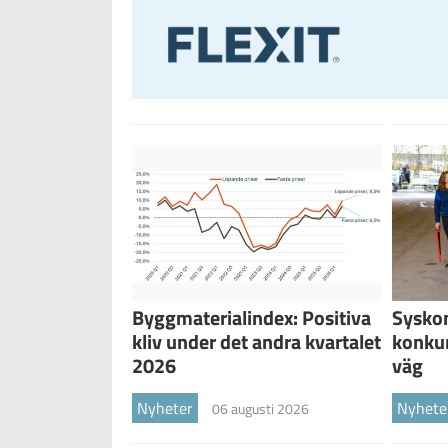
Byggmaterialindex: Positiva
Sysko
kliv under det andra kvartalet
konku
2026
väg
Nyheter
Nyhete
06 augusti 2026