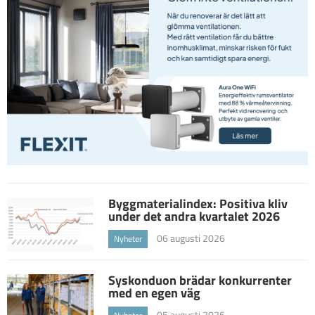
Byggmaterialindex: Positiva kliv
under det andra kvartalet 2026
06 augusti 2026
Nyheter
Syskonduon brädar konkurrenter
med en egen väg
05 augusti 2026