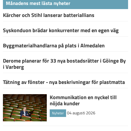
Månadens mest lästa nyheter
Kärcher och Stihl lanserar batteriallians
Syskonduon brädar konkurrenter med en egen väg
Byggmaterialhandlarna på plats i Almedalen
Derome planerar för 33 nya bostadsrätter i Göinge By
i Varberg
Tätning av fönster - nya beskrivningar för plastmatta
Kommunikation en nyckel till
nöjda kunder
04 augusti 2026
Nyheter