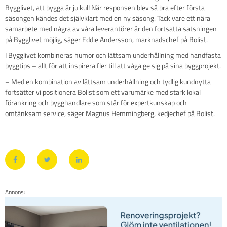
Bygglivet, att bygga är ju kul! När responsen blev så bra efter första
säsongen kändes det självklart med en ny säsong. Tack vare ett nära
samarbete med några av våra leverantörer är den fortsatta satsningen
på Bygglivet möjlig, säger Eddie Andersson, marknadschef på Bolist.
I Bygglivet kombineras humor och lättsam underhållning med handfasta
byggtips – allt för att inspirera fler till att våga ge sig på sina byggprojekt.
– Med en kombination av lättsam underhållning och tydlig kundnytta
fortsätter vi positionera Bolist som ett varumärke med stark lokal
förankring och bygghandlare som står för expertkunskap och
omtänksam service, säger Magnus Hemmingberg, kedjechef på Bolist.
Annons: