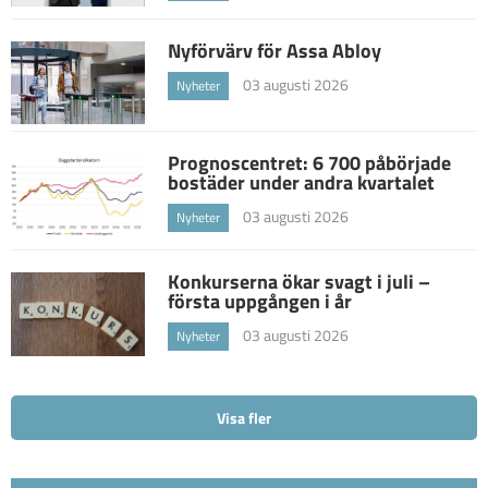
Nyförvärv för Assa Abloy
03 augusti 2026
Nyheter
Prognoscentret: 6 700 påbörjade
bostäder under andra kvartalet
03 augusti 2026
Nyheter
Konkurserna ökar svagt i juli –
första uppgången i år
03 augusti 2026
Nyheter
Visa fler