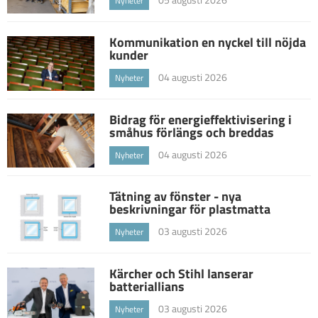
Nyheter
Kommunikation en nyckel till nöjda
kunder
04 augusti 2026
Nyheter
Bidrag för energieffektivisering i
småhus förlängs och breddas
04 augusti 2026
Nyheter
Tätning av fönster - nya
beskrivningar för plastmatta
03 augusti 2026
Nyheter
Kärcher och Stihl lanserar
batteriallians
03 augusti 2026
Nyheter