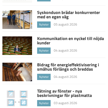
Syskonduon brädar konkurrenter
med en egen väg
05 augusti 2026
Nyheter
Kommunikation en nyckel till nöjda
kunder
04 augusti 2026
Nyheter
Bidrag för energieffektivisering i
småhus förlängs och breddas
04 augusti 2026
Nyheter
Tätning av fönster - nya
beskrivningar för plastmatta
03 augusti 2026
Nyheter