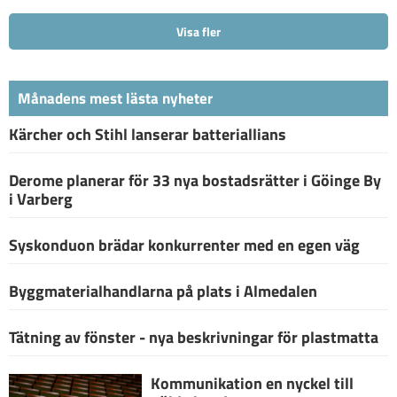
Visa fler
Månadens mest lästa nyheter
Kärcher och Stihl lanserar batteriallians
Derome planerar för 33 nya bostadsrätter i Göinge By
i Varberg
Syskonduon brädar konkurrenter med en egen väg
Byggmaterialhandlarna på plats i Almedalen
Tätning av fönster - nya beskrivningar för plastmatta
Kommunikation en nyckel till