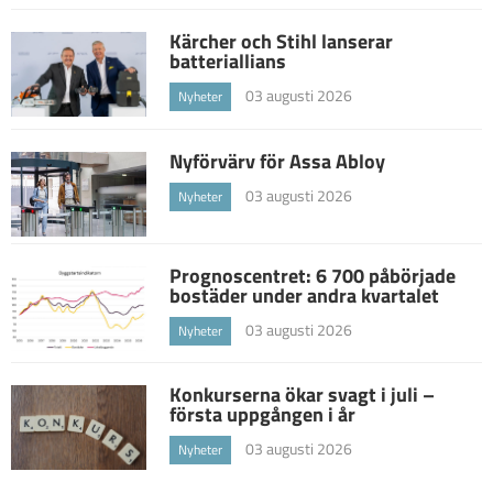
Kärcher och Stihl lanserar
batteriallians
03 augusti 2026
Nyheter
Nyförvärv för Assa Abloy
03 augusti 2026
Nyheter
Prognoscentret: 6 700 påbörjade
bostäder under andra kvartalet
03 augusti 2026
Nyheter
Konkurserna ökar svagt i juli –
första uppgången i år
03 augusti 2026
Nyheter