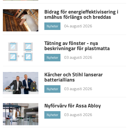
Bidrag för energieffektivisering i
småhus förlängs och breddas
04 augusti 2026
Nyheter
Tätning av fönster - nya
beskrivningar för plastmatta
03 augusti 2026
Nyheter
Kärcher och Stihl lanserar
batteriallians
03 augusti 2026
Nyheter
Nyförvärv för Assa Abloy
03 augusti 2026
Nyheter