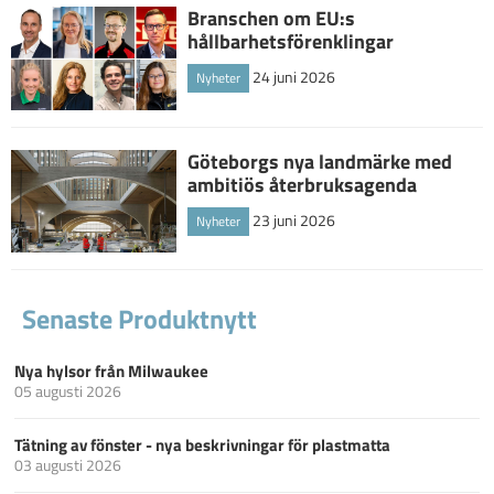
Branschen om EU:s
hållbarhetsförenklingar
24 juni 2026
Nyheter
Göteborgs nya landmärke med
ambitiös återbruksagenda
23 juni 2026
Nyheter
Senaste Produktnytt
Nya hylsor från Milwaukee
05 augusti 2026
Tätning av fönster - nya beskrivningar för plastmatta
03 augusti 2026