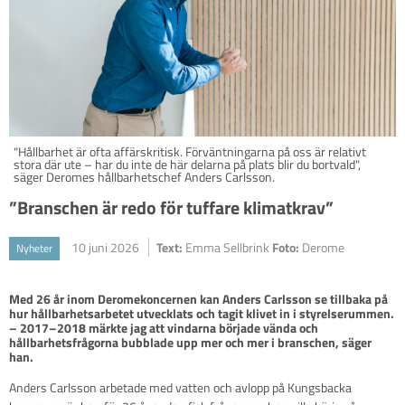
"Hållbarhet är ofta affärskritisk. Förväntningarna på oss är relativt
stora där ute – har du inte de här delarna på plats blir du bortvald",
säger Deromes hållbarhetschef Anders Carlsson.
”Branschen är redo för tuffare klimatkrav”
10 juni 2026
Text:
Emma Sellbrink
Foto:
Derome
Nyheter
Med 26 år inom Deromekoncernen kan Anders Carlsson se tillbaka på 
hur hållbarhetsarbetet utvecklats och tagit klivet in i styrelserummen. 

– 2017–2018 märkte jag att vindarna började vända och 
hållbarhetsfrågorna bubblade upp mer och mer i branschen, säger 
han.
Anders Carlsson arbetade med vatten och avlopp på Kungsbacka