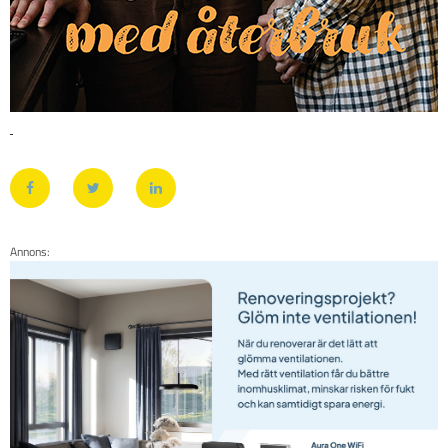
Annons: