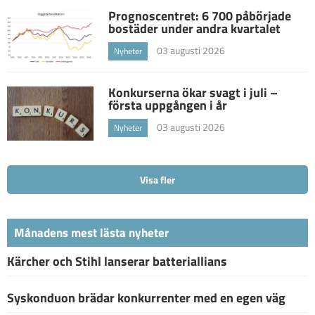
Prognoscentret: 6 700 påbörjade
bostäder under andra kvartalet
03 augusti 2026
Nyheter
Konkurserna ökar svagt i juli –
första uppgången i år
03 augusti 2026
Nyheter
Visa fler
Månadens mest lästa nyheter
Kärcher och Stihl lanserar batteriallians
Syskonduon brädar konkurrenter med en egen väg