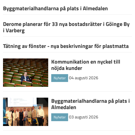
Byggmaterialhandlarna på plats i Almedalen
Derome planerar för 33 nya bostadsrätter i Göinge By
i Varberg
Tätning av fönster - nya beskrivningar för plastmatta
Kommunikation en nyckel till
nöjda kunder
04 augusti 2026
Nyheter
Byggmaterialhandlarna på plats i
Almedalen
03 augusti 2026
Nyheter