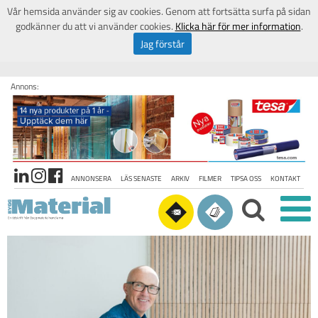
Vår hemsida använder sig av cookies. Genom att fortsätta surfa på sidan
godkänner du att vi använder cookies.
Klicka här för mer information
.
Jag förstår
Annons:
ANNONSERA
LÄS SENASTE
ARKIV
FILMER
TIPSA OSS
KONTAKT