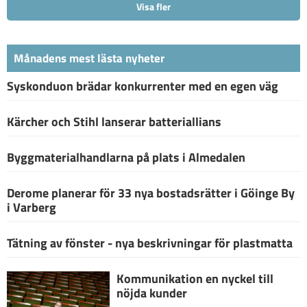
Visa fler
Månadens mest lästa nyheter
Syskonduon brädar konkurrenter med en egen väg
Kärcher och Stihl lanserar batteriallians
Byggmaterialhandlarna på plats i Almedalen
Derome planerar för 33 nya bostadsrätter i Göinge By
i Varberg
Tätning av fönster - nya beskrivningar för plastmatta
Kommunikation en nyckel till
nöjda kunder