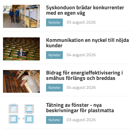
Syskonduon brädar konkurrenter
med en egen väg
05 augusti 2026
Nyheter
Kommunikation en nyckel till nöjda
kunder
04 augusti 2026
Nyheter
Bidrag för energieffektivisering i
småhus förlängs och breddas
04 augusti 2026
Nyheter
Tätning av fönster - nya
beskrivningar för plastmatta
03 augusti 2026
Nyheter