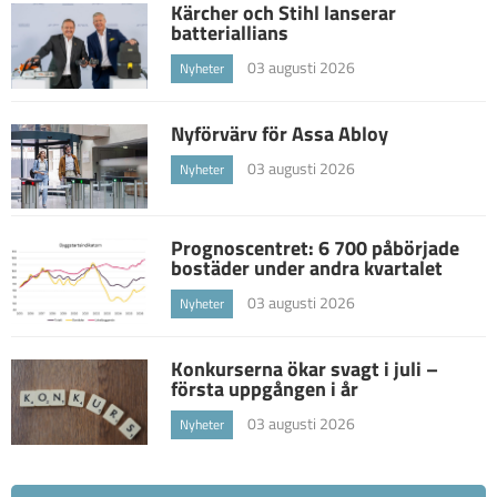
Kärcher och Stihl lanserar
batteriallians
03 augusti 2026
Nyheter
Nyförvärv för Assa Abloy
03 augusti 2026
Nyheter
Prognoscentret: 6 700 påbörjade
bostäder under andra kvartalet
03 augusti 2026
Nyheter
Konkurserna ökar svagt i juli –
första uppgången i år
03 augusti 2026
Nyheter