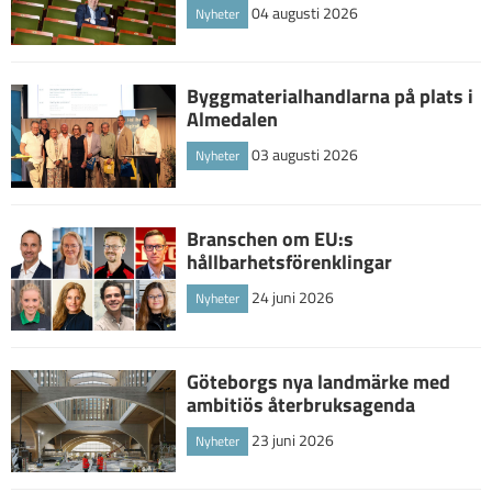
04 augusti 2026
Nyheter
Byggmaterialhandlarna på plats i
Almedalen
03 augusti 2026
Nyheter
Branschen om EU:s
hållbarhetsförenklingar
24 juni 2026
Nyheter
Göteborgs nya landmärke med
ambitiös återbruksagenda
23 juni 2026
Nyheter