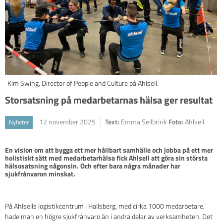
Kim Swing, Director of People and Culture på Ahlsell.
Storsatsning på medarbetarnas hälsa ger resultat
12 november 2025
Text:
Emma Sellbrink
Foto:
Ahlsell
Nyheter
En vision om att bygga ett mer hållbart samhälle och jobba på ett mer 
holistiskt sätt med medarbetarhälsa fick Ahlsell att göra sin största 
hälsosatsning någonsin. Och efter bara några månader har 
sjukfrånvaron minskat.
På Ahlsells logistikcentrum i Hallsberg, med cirka 1000 medarbetare,
hade man en högre sjukfrånvaro än i andra delar av verksamheten. Det