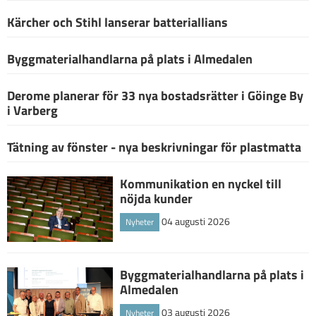
Kärcher och Stihl lanserar batteriallians
Byggmaterialhandlarna på plats i Almedalen
Derome planerar för 33 nya bostadsrätter i Göinge By
i Varberg
Tätning av fönster - nya beskrivningar för plastmatta
Kommunikation en nyckel till
nöjda kunder
04 augusti 2026
Nyheter
Byggmaterialhandlarna på plats i
Almedalen
03 augusti 2026
Nyheter