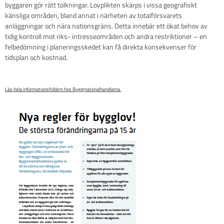
byggaren gör rätt tolkningar. Lovplikten skärps i vissa geografiskt
känsliga områden, bland annat i närheten av totalförsvarets
anläggningar och nära nationsgräns. Detta innebär ett ökat behov av
tidig kontroll mot riks- intresseområden och andra restriktioner – en
felbedömning i planeringsskedet kan få direkta konsekvenser för
tidsplan och kostnad.
Läs hela informationsfoldern hos Byggmaterialhandlarna.