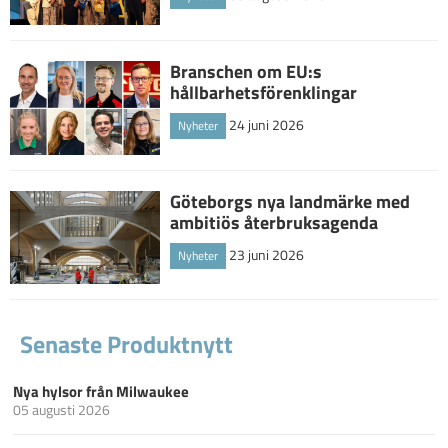
Branschen om EU:s
hållbarhetsförenklingar
24 juni 2026
Nyheter
Göteborgs nya landmärke med
ambitiös återbruksagenda
23 juni 2026
Nyheter
Senaste Produktnytt
Nya hylsor från Milwaukee
05 augusti 2026