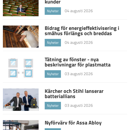
kunder
04 augusti 2026
Nyheter
Bidrag för energieffektivisering i
småhus förlängs och breddas
04 augusti 2026
Nyheter
Tätning av fönster - nya
beskrivningar för plastmatta
03 augusti 2026
Nyheter
Kärcher och Stihl lanserar
batteriallians
03 augusti 2026
Nyheter
Nyförvärv för Assa Abloy