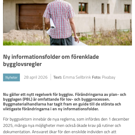
Ny informationsfolder om förenklade
bygglovsregler
28 april 2026
Text:
Emma Sellbrink
Foto:
Pixabay
Nyheter
Nu gäller ett nytt regelverk för bygglov. Förändringarna av plan- och 
bygglagen (PBL) är omfattande för lov- och byggprocessen. 
Byggmaterialhandlarna har tagit fram en guide till de största och 
viktigaste förändringarna i en ny informationsfolder.
För byggsektorn innebär de nya reglerna, som infördes den 1 december
2025, många nya möjligheter men också ökade krav på rutiner och
dokumentation. Ansvaret ökar för den enskilde individen och att