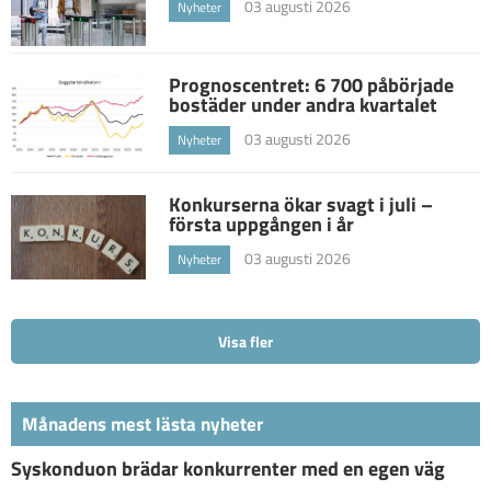
03 augusti 2026
Nyheter
Prognoscentret: 6 700 påbörjade
bostäder under andra kvartalet
03 augusti 2026
Nyheter
Konkurserna ökar svagt i juli –
första uppgången i år
03 augusti 2026
Nyheter
Visa fler
Månadens mest lästa nyheter
Syskonduon brädar konkurrenter med en egen väg